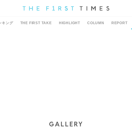
ンキング
THE FIRST TAKE
HIGHLIGHT
COLUMN
REPORT
GALLERY