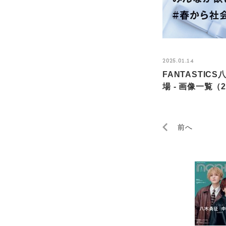
2025.01.14
FANTASTI
場 - 画像一覧（2
前へ