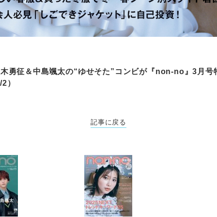
CS八木勇征＆中島颯太の“ゆせそた”コンビが『non-no』3月
/2）
記事に戻る