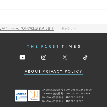
ビが『non-no』3月号特別版表紙に登場
ギャラリー
ABOUT
PRIVACY POLICY
JASRAC許諾番号：9040864002Y38026
JASRAC許諾番号：9040864003Y45037
NexTone許諾番号：ID000010827
NexTone許諾番号：ID000010828