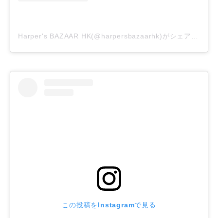
Harper's BAZAAR HK(@harpersbazaarhk)がシェアした投稿
この投稿をInstagramで見る