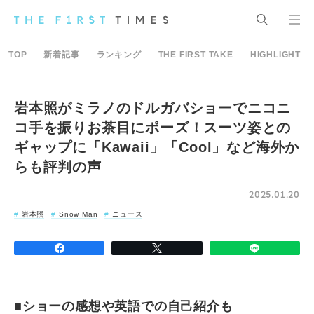
TOP
新着記事
ランキング
THE FIRST TAKE
HIGHLIGHT
岩本照がミラノのドルガバショーでニコニ
コ手を振りお茶目にポーズ！スーツ姿との
ギャップに「Kawaii」「Cool」など海外か
らも評判の声
2025.01.20
岩本照
Snow Man
ニュース
■ショーの感想や英語での自己紹介も