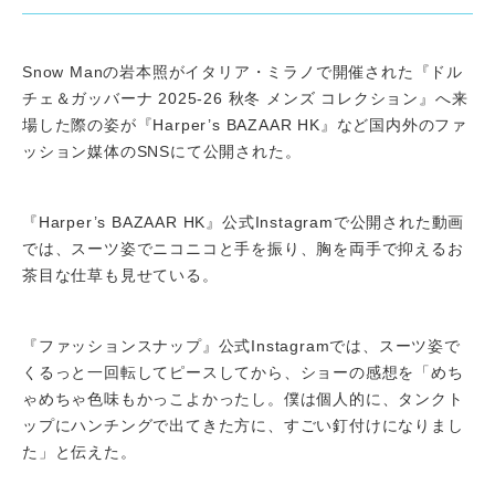
Snow Manの岩本照がイタリア・ミラノで開催された『ドル
チェ＆ガッバーナ 2025-26 秋冬 メンズ コレクション』へ来
場した際の姿が『Harper’s BAZAAR HK』など国内外のファ
ッション媒体のSNSにて公開された。
『Harper’s BAZAAR HK』公式Instagramで公開された動画
では、スーツ姿でニコニコと手を振り、胸を両手で抑えるお
茶目な仕草も見せている。
『ファッションスナップ』公式Instagramでは、スーツ姿で
くるっと一回転してピースしてから、ショーの感想を「めち
ゃめちゃ色味もかっこよかったし。僕は個人的に、タンクト
ップにハンチングで出てきた方に、すごい釘付けになりまし
た」と伝えた。