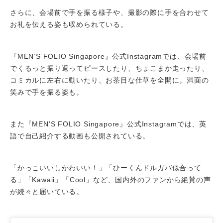
さらに、会場前で手を振る様子や、撮影の際に手を合わせて
お礼を伝える姿も収められている。
『MEN’S FOLIO Singapore』公式Instagramでは、会場前
でくるっと振り返ってピースしたり、ちょこまか走ったり、
コミカルに左右に動いたり、お茶目な仕草を全開に。満面の
笑みで手を振る姿も。
また『MEN’S FOLIO Singapore』公式Instagramでは、英
語で自己紹介する動画も公開されている。
「かっこいいしかわいい！」「ひーくんドルガバ似合って
る」「Kawaii」「Cool」など、国内外のファンから絶賛の声
が続々と届いている。