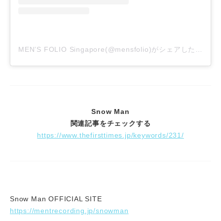
MEN’S FOLIO Singapore(@mensfolio)がシェアした投稿
Snow Man
関連記事をチェックする
https://www.thefirsttimes.jp/keywords/231/
Snow Man OFFICIAL SITE
https://mentrecording.jp/snowman