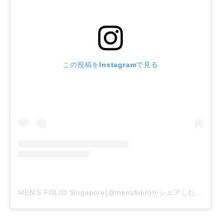
この投稿をInstagramで見る
MEN’S FOLIO Singapore(@mensfolio)がシェアした投稿