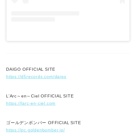
DAIGO OFFICIAL SITE
https://d5records.com/daigo
L’Arc～en～Ciel OFFICIAL SITE
https://larc-en-ciel.com
ゴールデンボンバー OFFICIAL SITE
https://pc.goldenbomber.jp/