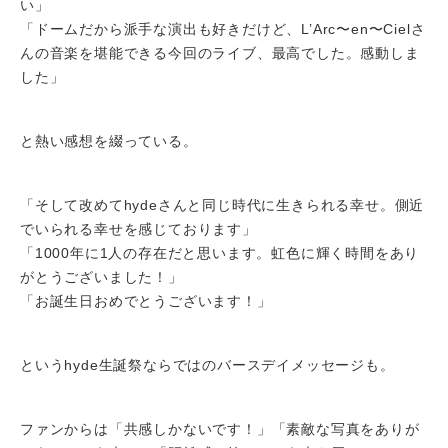
い」
「ドームだから派手な演出も好きだけど、L’Arc〜en〜Cielさ
んの音楽を堪能できる今回のライブ、最高でした。感動しま
した」
と熱い感想を綴っている。
「そして改めてhydeさんと同じ時代に生きられる幸せ。側近
でいられる幸せを感じております」
「1000年に1人の存在だと思います。虹色に輝く時間をあり
がとうございました！」
「お誕生日おめでとうございます！」
というhyde生誕祭ならではのバースデイメッセージも。
ファンからは「共感しかないです！」「素敵な写真をありが