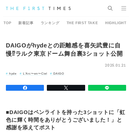
TOP
新着記事
ランキング
THE FIRST TAKE
HIGHLIGHT
DAIGOがhydeとの距離感を喜矢武豊に自
慢⁉ラルク東京ドーム舞台裏3ショット公開
2025.01.21
hyde
L'Arc〜en〜Ciel
DAIGO
■DAIGOはペンライトを持った3ショットに「虹
色に輝く時間をありがとうございました！」と
感謝を添えてポスト