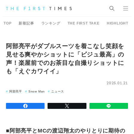
TOP
新着記事
ランキング
THE FIRST TAKE
HIGHLIGHT
阿部亮平がダブルスーツを着こなし笑顔を
見せる爽やかショットに「ビジュ最高」の
声！楽屋前でのお茶目な自撮りショットに
も「えぐカワイイ」
2025.01.21
阿部亮平
Snow Man
ニュース
■阿部亮平とMCの渡辺翔太のやりとりに期待の