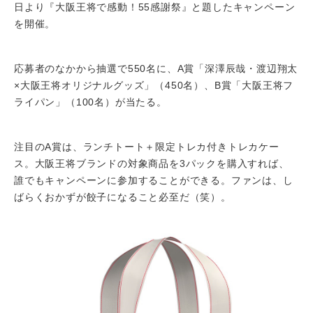
日より『大阪王将で感動！55感謝祭』と題したキャンペーン
を開催。
応募者のなかから抽選で550名に、A賞「深澤辰哉・渡辺翔太
×大阪王将オリジナルグッズ」（450名）、B賞「大阪王将フ
ライパン」（100名）が当たる。
注目のA賞は、ランチトート＋限定トレカ付きトレカケー
ス。大阪王将ブランドの対象商品を3パックを購入すれば、
誰でもキャンペーンに参加することができる。ファンは、し
ばらくおかずが餃子になること必至だ（笑）。