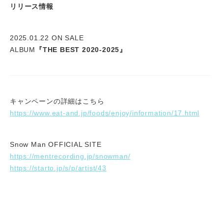
リリース情報
2025.01.22 ON SALE
ALBUM
『THE BEST 2020-2025』
キャンペーンの詳細はこちら
https://www.eat-and.jp/foods/enjoy/information/17.html
Snow Man OFFICIAL SITE
https://mentrecording.jp/snowman/
https://starto.jp/s/p/artist/43