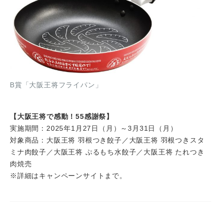
B賞「大阪王将フライパン」
【大阪王将で感動！55感謝祭】
実施期間：2025年1月27日（月）～3月31日（月）
対象商品：大阪王将 羽根つき餃子／大阪王将 羽根つきスタ
ミナ肉餃子／大阪王将 ぷるもち水餃子／大阪王将 たれつき
肉焼売
※詳細はキャンペーンサイトまで。