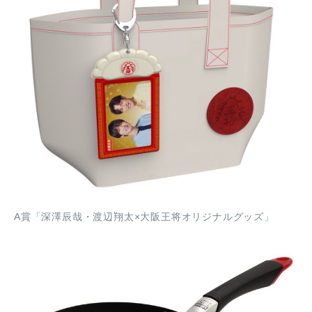
A賞「深澤辰哉・渡辺翔太×大阪王将オリジナルグッズ」