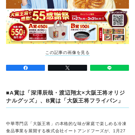
この記事の画像を見る
■A賞は「深澤辰哉・渡辺翔太×大阪王将オリジ
ナルグッズ」、B賞は「大阪王将フライパン」
中華専門店「大阪王将」の本格的な味が家庭で楽しめる冷凍
食品事業を展開する株式会社イートアンドフーズが、1月27