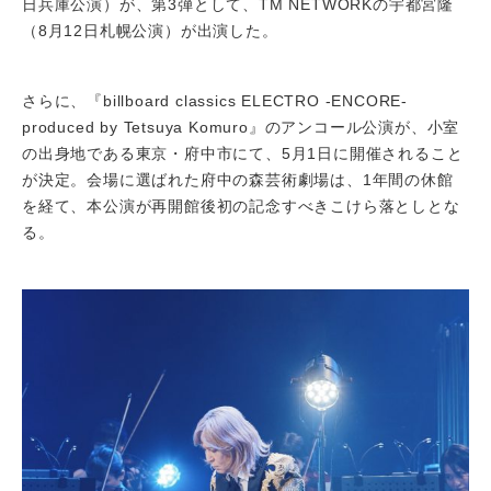
日兵庫公演）が、第3弾として、TM NETWORKの宇都宮隆
（8月12日札幌公演）が出演した。
さらに、『billboard classics ELECTRO -ENCORE-
produced by Tetsuya Komuro』のアンコール公演が、小室
の出身地である東京・府中市にて、5月1日に開催されること
が決定。会場に選ばれた府中の森芸術劇場は、1年間の休館
を経て、本公演が再開館後初の記念すべきこけら落としとな
る。