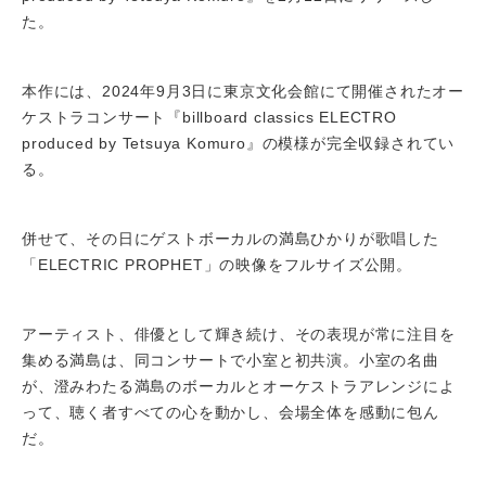
た。
本作には、2024年9月3日に東京文化会館にて開催されたオー
ケストラコンサート『billboard classics ELECTRO
produced by Tetsuya Komuro』の模様が完全収録されてい
る。
併せて、その日にゲストボーカルの満島ひかりが歌唱した
「ELECTRIC PROPHET」の映像をフルサイズ公開。
アーティスト、俳優として輝き続け、その表現が常に注目を
集める満島は、同コンサートで小室と初共演。小室の名曲
が、澄みわたる満島のボーカルとオーケストラアレンジによ
って、聴く者すべての心を動かし、会場全体を感動に包ん
だ。