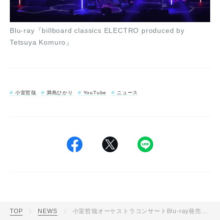
Blu-ray『billboard classics ELECTRO produced by
Tetsuya Komuro』
小室哲哉
満島ひかり
YouTube
ニュース
TOP
NEWS
小室哲哉オーケストラコンサートBlu-ray発売記念、満島ひかり歌唱の「ELECTRIC PROPHET」映像公開