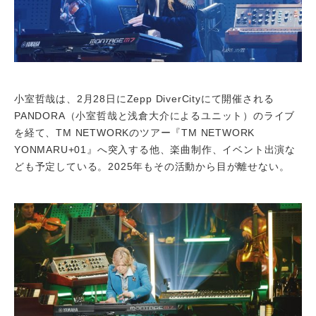
小室哲哉は、2月28日にZepp DiverCityにて開催される
PANDORA（小室哲哉と浅倉大介によるユニット）のライブ
を経て、TM NETWORKのツアー『TM NETWORK
YONMARU+01』へ突入する他、楽曲制作、イベント出演な
ども予定している。2025年もその活動から目が離せない。