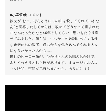
■小室哲哉 コメント
彼女が“おっ、ほんとうにこの曲を愛してくれているな
あ”と実感しだしてからは、改めてどうやって産まれた
曲なんだったかなと40年ぶりぐらいに思いをたぐり寄
せてみました。僕らは、いつかこの歌詞に出てくる様
な未来からの賢者、何もかもを包み込んでくれる大人
になりたかったのかも…。
憧れのヒーロー像が、ひかりさんの歌唱のおかげで、
よりくっきりとした感があります。ミュージカルのよ
うな瞬間、空間が気持ち良かった。ありがとう！