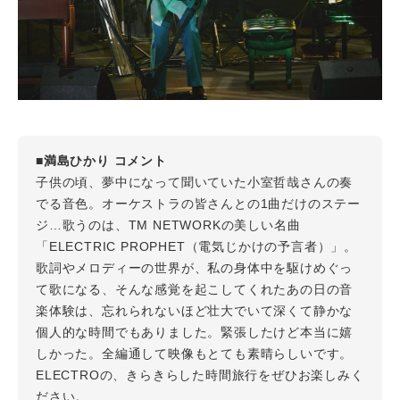
■満島ひかり コメント
子供の頃、夢中になって聞いていた小室哲哉さんの奏
でる音色。オーケストラの皆さんとの1曲だけのステー
ジ…歌うのは、TM NETWORKの美しい名曲
「ELECTRIC PROPHET（電気じかけの予言者）」。
歌詞やメロディーの世界が、私の身体中を駆けめぐっ
て歌になる、そんな感覚を起こしてくれたあの日の音
楽体験は、忘れられないほど壮大でいて深くて静かな
個人的な時間でもありました。緊張したけど本当に嬉
しかった。全編通して映像もとても素晴らしいです。
ELECTROの、きらきらした時間旅行をぜひお楽しみく
ださい。