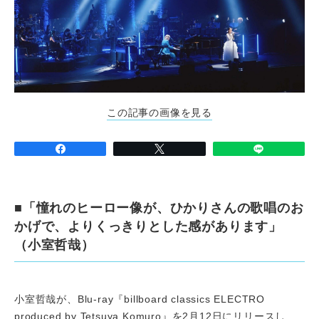
この記事の画像を見る
■「憧れのヒーロー像が、ひかりさんの歌唱のお
かげで、よりくっきりとした感があります」
（小室哲哉）
小室哲哉が、Blu-ray『billboard classics ELECTRO
produced by Tetsuya Komuro』を2月12日にリリースし