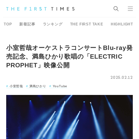
TOP
新着記事
ランキング
THE FIRST TAKE
HIGHLIGHT
小室哲哉オーケストラコンサートBlu-ray発
売記念、満島ひかり歌唱の「ELECTRIC
PROPHET」映像公開
2025.02.12
小室哲哉
満島ひかり
YouTube