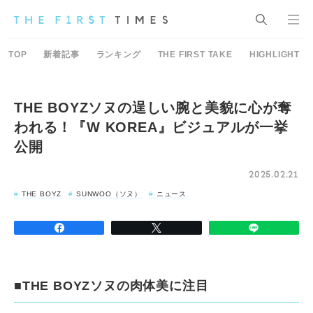
TOP
新着記事
ランキング
THE FIRST TAKE
HIGHLIGHT
THE BOYZソヌの逞しい腕と美貌に心が奪
われる！『W KOREA』ビジュアルが一挙
公開
2025.02.21
THE BOYZ
SUNWOO（ソヌ）
ニュース
■THE BOYZソヌの肉体美に注目