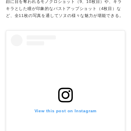
顔に目を奪われるモノクロショット（9、10枚目）や、キラ
キラとした瞳が印象的なバストアップショット（4枚目）な
ど、全11枚の写真を通してソヌの様々な魅力が堪能できる。
View this post on Instagram