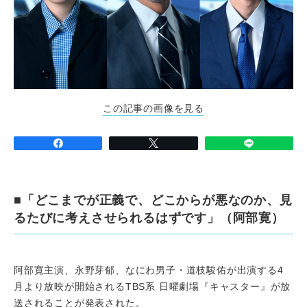
この記事の画像を見る
■「どこまでが正義で、どこからが悪なのか、見
るたびに考えさせられるはずです」（阿部寛）
阿部寛主演、永野芽郁、なにわ男子・道枝駿佑が出演する4
月より放映が開始されるTBS系 日曜劇場『キャスター』が放
送されることが発表された。