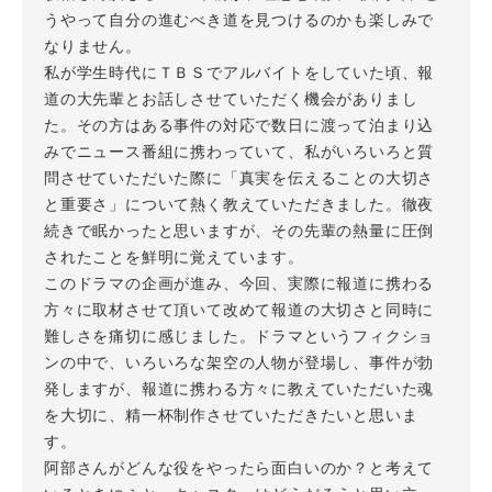
うやって自分の進むべき道を見つけるのかも楽しみで
なりません。
私が学生時代にＴＢＳでアルバイトをしていた頃、報
道の大先輩とお話しさせていただく機会がありまし
た。その方はある事件の対応で数日に渡って泊まり込
みでニュース番組に携わっていて、私がいろいろと質
問させていただいた際に「真実を伝えることの大切さ
と重要さ」について熱く教えていただきました。徹夜
続きで眠かったと思いますが、その先輩の熱量に圧倒
されたことを鮮明に覚えています。
このドラマの企画が進み、今回、実際に報道に携わる
方々に取材させて頂いて改めて報道の大切さと同時に
難しさを痛切に感じました。ドラマというフィクショ
ンの中で、いろいろな架空の人物が登場し、事件が勃
発しますが、報道に携わる方々に教えていただいた魂
を大切に、精一杯制作させていただきたいと思いま
す。
阿部さんがどんな役をやったら面白いのか？と考えて