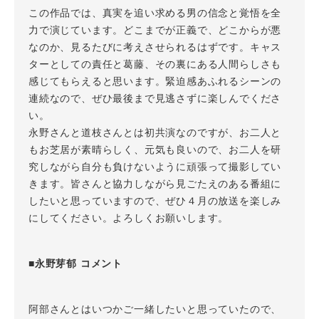
この作品では、真実を追い求める男の信念と覚悟を全
力で演じています。どこまでが正義で、どこからが悪
なのか、見るたびに考えさせられるはずです。キャス
ターとしての責任と葛藤、その裏にある人間らしさも
感じてもらえると思います。緊迫感あふれるシーンの
連続なので、ぜひ最後まで見逃さずに楽しんでくださ
い。
永野さんと道枝さんとは初共演なのですが、お二人と
もお芝居が素晴らしく、元気も良いので、お二人を研
究しながら自分も負けないように頑張って撮影してい
きます。皆さんと協力しながら見ごたえのある番組に
したいと思っていますので、ぜひ４月の放送を楽しみ
にしてください。よろしくお願いします。
■永野芽郁 コメント
阿部さんとはいつかご一緒したいと思っていたので、