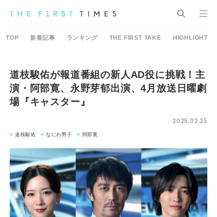
TOP
新着記事
ランキング
THE FIRST TAKE
HIGHLIGHT
道枝駿佑が報道番組の新人AD役に挑戦！主
演・阿部寛、永野芽郁出演、4月放送日曜劇
場『キャスター』
2025.02.25
道枝駿佑
なにわ男子
阿部寛