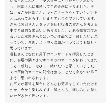
いるときにふと、キャスターはどうだろうと思い立
ち、阿部さんに相談してこの企画に至りました。実
は、まさか阿部さんがキャスターをやっていただける
とは思っておらず、いまとてもワクワクしています。
さらに阿部さんとタッグを組む役者の皆さんを考える
中で奇跡的な出会いがありました。とある授賞式でお
会いした永野さんとはいつか作品でご一緒したいと思
っていて、今回、ようやく念願が叶ってとても嬉しく
思っています。
道枝さんはなにわ男子のコンサートを拝見したとき
に、会場の隅々までキラキラのオーラが伝わってきた
ことに感動し、ぜひご一緒いたいと思っていました。
その圧倒的オーラの記憶は焦ることなく今もつい昨日
ように思い出されます。
お三方が報道を舞台にどんなお芝居をしていただける
のか、今から楽しみです。皆さんも、楽しみにお待ち
いただきたく思います。