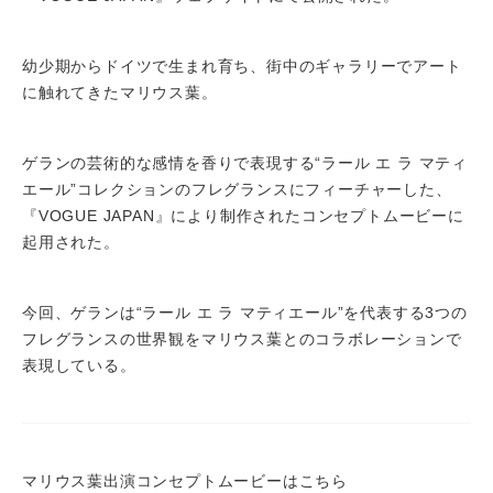
幼少期からドイツで生まれ育ち、街中のギャラリーでアート
に触れてきたマリウス葉。
ゲランの芸術的な感情を香りで表現する“ラール エ ラ マティ
エール”コレクションのフレグランスにフィーチャーした、
『VOGUE JAPAN』により制作されたコンセプトムービーに
起用された。
今回、ゲランは“ラール エ ラ マティエール”を代表する3つの
フレグランスの世界観をマリウス葉とのコラボレーションで
表現している。
マリウス葉出演コンセプトムービーはこちら