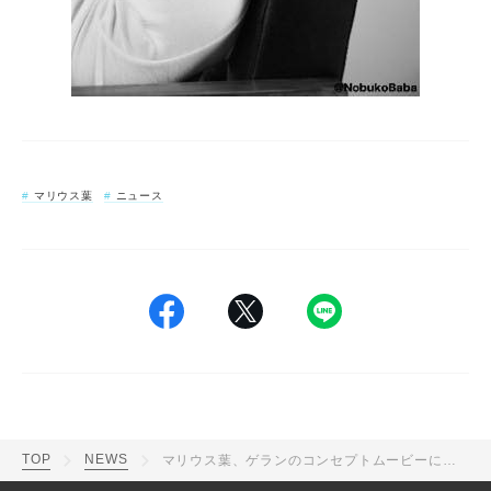
マリウス葉
ニュース
TOP
NEWS
マリウス葉、ゲランのコンセプトムービーに登場！『VOGUE JAPAN』ウェブサイトで公開