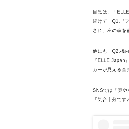
目黒は、「EL
続けて「Q1.
され、左の拳を
他にも「Q2.機
『ELLE Ja
カーが見える全
SNSでは「爽
「気合十分です