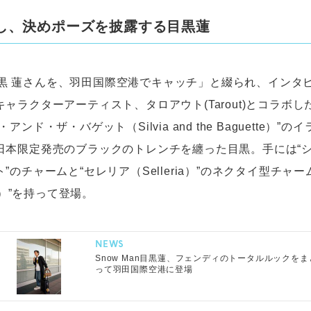
し、決めポーズを披露する目黒蓮
n 目黒 蓮さんを、羽田国際空港でキャッチ」と綴られ、イン
ャラクターアーティスト、タロアウト(Tarout)とコラボ
アンド・ザ・バゲット（Silvia and the Baguette）”
日本限定発売のブラックのトレンチを纏った目黒。手には“
”のチャームと“セレリア（Selleria）”のネクタイ型チャ
te）”を持って登場。
NEWS
Snow Man目黒蓮、フェンディのトータルルックをま
って羽田国際空港に登場