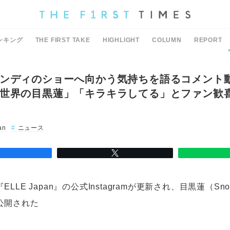
ンキング
THE FIRST TAKE
HIGHLIGHT
COLUMN
REPORT
ンディのショーへ向かう気持ちを語るコメント
世界の目黒蓮」「キラキラしてる」とファン歓
an
ニュース
LLE Japan』の公式Instagramが更新され、目黒蓮（Sn
公開された