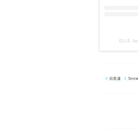
ELLE J
目黒蓮
Snow