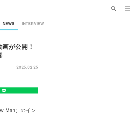
NEWS
INTERVIEW
動画が公開！
喜
2025.02.25
ow Man）のイン