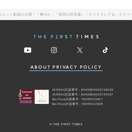
コメント動画が公開！「爽やか」「世界の目黒蓮」「キラキラしてる」とファ
ABOUT
PRIVACY POLICY
JASRAC許諾番号：9040864002Y38026
JASRAC許諾番号：9040864003Y45037
NexTone許諾番号：ID000010827
NexTone許諾番号：ID000010828
© THE FIRST TIMES