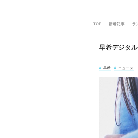
TOP
新着記事
ラ
早希デジタル
早希
ニュース