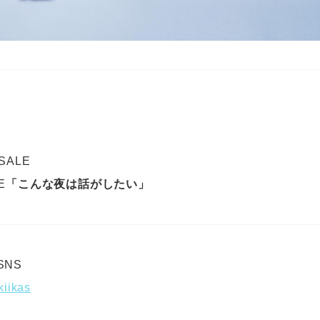
 SALE
E
「こんな夜は話がしたい」
SNS
akiikas