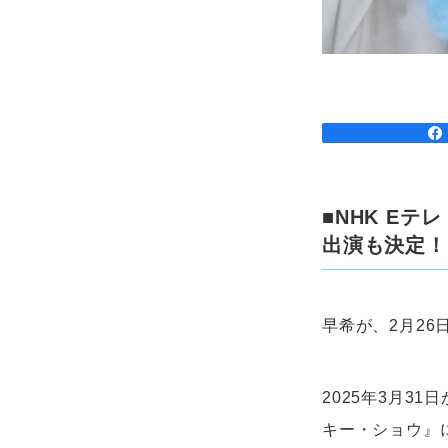
■NHK Eテ
出演も決定！
早希が、2月2
2025年3月31
キー・ショウ』