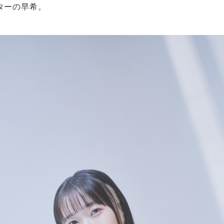
ターの早希。