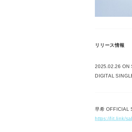
リリース情報
2025.02.26 ON
DIGITAL SINGL
早希 OFFICIAL 
https://lit.link/s