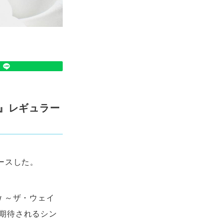
ョウ』レギュラー
ースした。
ow ～ザ・ウェイ
期待されるシン