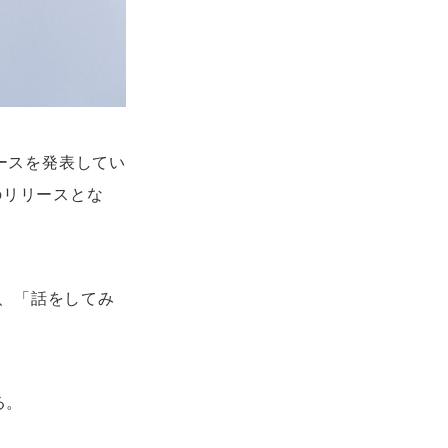
リースを発表してい
のリリースとな
、「話をしてみ
る。