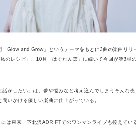
間「Glow and Grow」というテーマをもとに3曲の楽曲リ
「私のレシピ」、10月「はぐれんぼ」に続いて今回が第3弾
は話がしたい」は、夢や悩みなど考え込んでしまうそんな夜
と問いかける優しい楽曲に仕上がっている。
日には東京・下北沢ADRIFTでのワンマンライブも控えてい