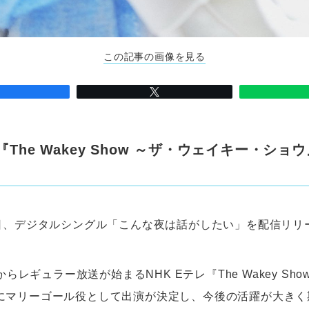
この記事の画像を見る
レ『The Wakey Show ～ザ・ウェイキー・シ
6日、デジタルシングル「こんな夜は話がしたい」を配信リリ
日からレギュラー放送が始まるNHK Eテレ『The Wakey Sh
にマリーゴール役として出演が決定し、今後の活躍が大きく