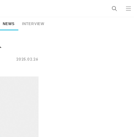
NEWS
INTERVIEW
ト
2025.02.26