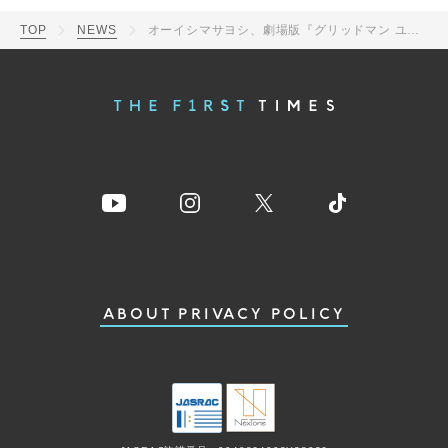
TOP
NEWS
オーイシマサヨシ、劇場版『グリッドマン ユニバース』主題歌「uni-verse」を一発撮りパフォーマンス
ABOUT
PRIVACY POLICY