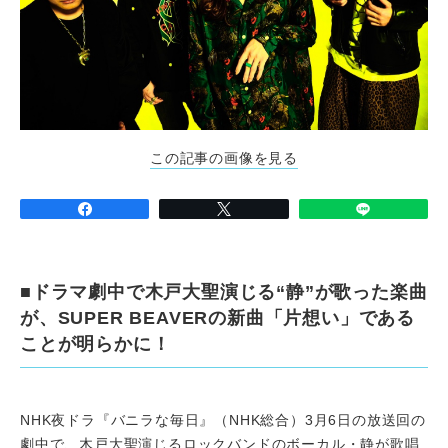
この記事の画像を見る
■ドラマ劇中で木戸大聖演じる“静”が歌った楽曲
が、SUPER BEAVERの新曲「片想い」である
ことが明らかに！
NHK夜ドラ『バニラな毎日』（NHK総合）3月6日の放送回の
劇中で、木戸大聖演じるロックバンドのボーカル・静が歌唱