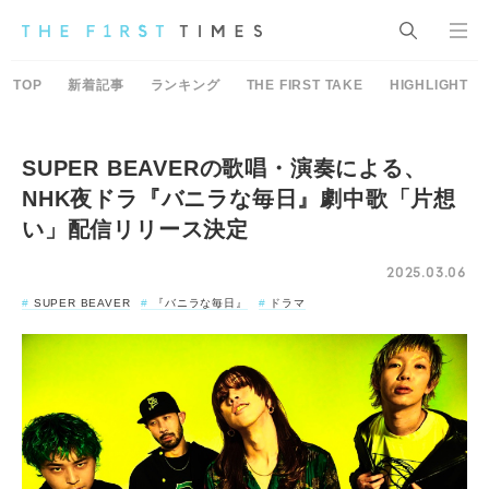
TOP
新着記事
ランキング
THE FIRST TAKE
HIGHLIGHT
SUPER BEAVERの歌唱・演奏による、
NHK夜ドラ『バニラな毎日』劇中歌「片想
い」配信リリース決定
2025.03.06
SUPER BEAVER
『バニラな毎日』
ドラマ