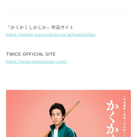
『かくかくしかじか』作品サイト
https://wwws.warnerbros.co.jp/kakushika/
TWICE OFFICIAL SITE
https://www.twicejapan.com/