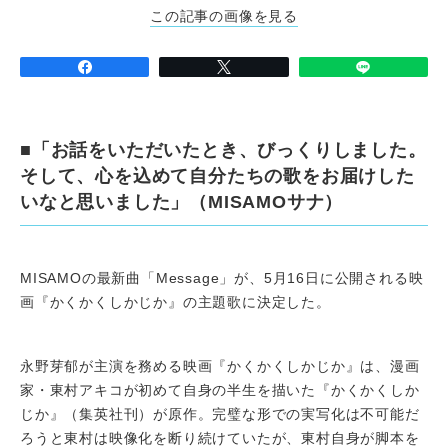
この記事の画像を見る
■「お話をいただいたとき、びっくりしました。
そして、心を込めて自分たちの歌をお届けした
いなと思いました」（MISAMOサナ）
MISAMOの最新曲「Message」が、5月16日に公開される映
画『かくかくしかじか』の主題歌に決定した。
永野芽郁が主演を務める映画『かくかくしかじか』は、漫画
家・東村アキコが初めて自身の半生を描いた『かくかくしか
じか』（集英社刊）が原作。完璧な形での実写化は不可能だ
ろうと東村は映像化を断り続けていたが、東村自身が脚本を