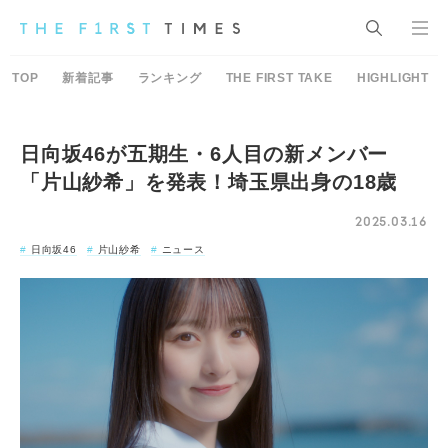
TOP
新着記事
ランキング
THE FIRST TAKE
HIGHLIGHT
日向坂46が五期生・6人目の新メンバー
「片山紗希」を発表！埼玉県出身の18歳
2025.03.16
日向坂46
片山紗希
ニュース