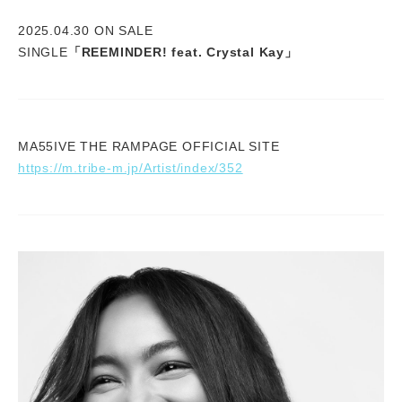
2025.04.30 ON SALE
SINGLE
「REEMINDER! feat. Crystal Kay」
MA55IVE THE RAMPAGE OFFICIAL SITE
https://m.tribe-m.jp/Artist/index/352