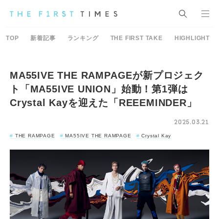
TOP
新着記事
ランキング
THE FIRST TAKE
HIGHLIGHT
MA55IVE THE RAMPAGEが新プロジェク
ト「MA55IVE UNION」始動！第1弾は
Crystal Kayを迎えた「REEEMINDER」
2025.03.21
THE RAMPAGE
MA55IVE THE RAMPAGE
Crystal Kay