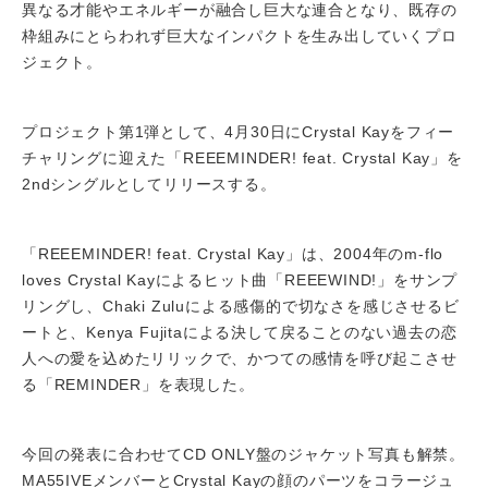
異なる才能やエネルギーが融合し巨大な連合となり、既存の
枠組みにとらわれず巨大なインパクトを生み出していくプロ
ジェクト。
プロジェクト第1弾として、4月30日にCrystal Kayをフィー
チャリングに迎えた「REEEMINDER! feat. Crystal Kay」を
2ndシングルとしてリリースする。
「REEEMINDER! feat. Crystal Kay」は、2004年のm-flo
loves Crystal Kayによるヒット曲「REEEWIND!」をサンプ
リングし、Chaki Zuluによる感傷的で切なさを感じさせるビ
ートと、Kenya Fujitaによる決して戻ることのない過去の恋
人への愛を込めたリリックで、かつての感情を呼び起こさせ
る「REMINDER」を表現した。
今回の発表に合わせてCD ONLY盤のジャケット写真も解禁。
MA55IVEメンバーとCrystal Kayの顔のパーツをコラージュ