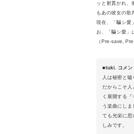
ッと射貫かれ、
もあの彼女の歌
現在、「騙シ愛」
お、「騙シ愛」
（Pre-save,
■tuki. コメ
人は秘密と嘘
だからこそ人
く展開する『
う楽曲にしま
ても光栄に思
しみです。