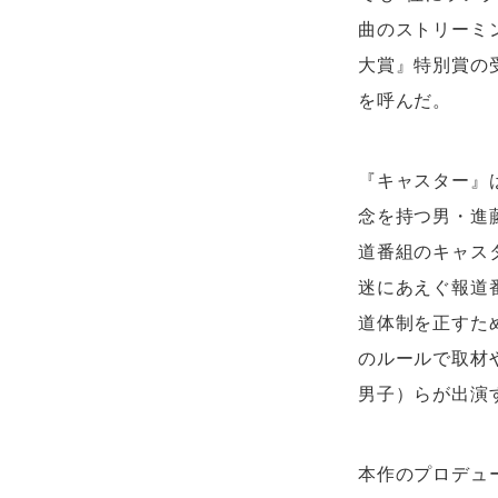
曲のストリーミン
大賞』特別賞の
を呼んだ。
『キャスター』
念を持つ男・進
道番組のキャス
迷にあえぐ報道
道体制を正すた
のルールで取材
男子）らが出演
本作のプロデュ