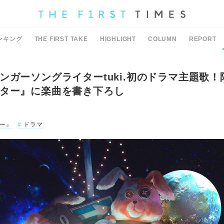
ンキング
THE FIRST TAKE
HIGHLIGHT
COLUMN
REPORT
ンガーソングライターtuki.初のドラマ主題歌
ター』に楽曲を書き下ろし
ー』
ドラマ