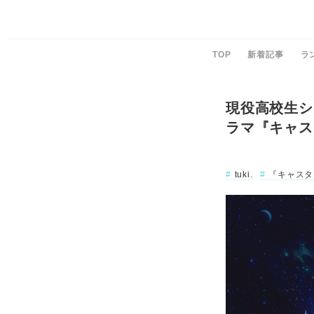
TOP
新着記事
ラ
現役高校生シ
ラマ『キャス
tuki.
『キャスタ