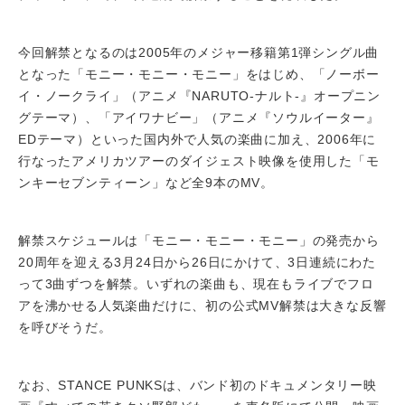
今回解禁となるのは2005年のメジャー移籍第1弾シングル曲
となった「モニー・モニー・モニー」をはじめ、「ノーボー
イ・ノークライ」（アニメ『NARUTO-ナルト-』オープニン
グテーマ）、「アイワナビー」（アニメ『ソウルイーター』
EDテーマ）といった国内外で人気の楽曲に加え、2006年に
行なったアメリカツアーのダイジェスト映像を使用した「モ
ンキーセブンティーン」など全9本のMV。
解禁スケジュールは「モニー・モニー・モニー」の発売から
20周年を迎える3月24日から26日にかけて、3日連続にわた
って3曲ずつを解禁。いずれの楽曲も、現在もライブでフロ
アを沸かせる人気楽曲だけに、初の公式MV解禁は大きな反響
を呼びそうだ。
なお、STANCE PUNKSは、バンド初のドキュメンタリー映