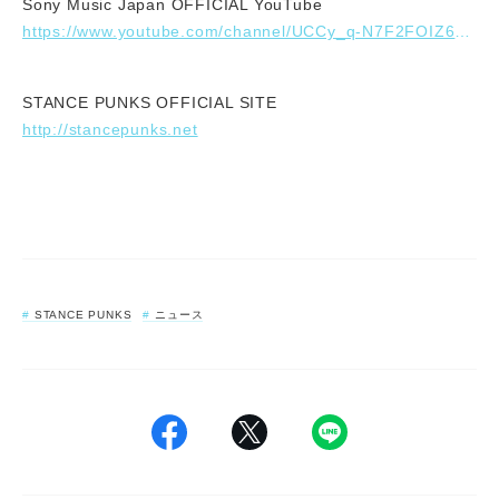
Sony Music Japan OFFICIAL YouTube
https://www.youtube.com/channel/UCCy_q-N7F2FOIZ6ZggHIAKg
STANCE PUNKS OFFICIAL SITE
http://stancepunks.net
STANCE PUNKS
ニュース