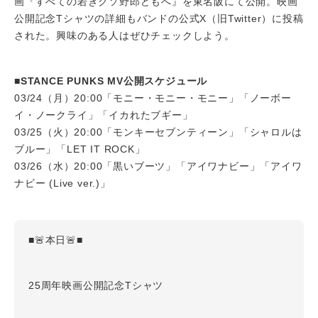
画『すべての若きクソ野郎どもへ』を東名阪にて公開。映画
公開記念Tシャツの詳細もバンドの公式X（旧Twitter）に投稿
された。興味のある人はぜひチェックしよう。
■STANCE PUNKS MV公開スケジュール
03/24（月）20:00「モニー・モニー・モニー」「ノーボー
イ・ノークライ」「イカれたブギー」
03/25（火）20:00「モンキーセブンティーン」「シャロルは
ブルー」「LET IT ROCK」
03/26（水）20:00「黒いブーツ」「アイワナビー」「アイワ
ナビー (Live ver.)」
■🚨本日🚨■
25周年映画公開記念Tシャツ