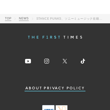
TOP
NEWS
STANCE PUNKS、ソニーミュージック在籍時のMV9本が公式YouTubeチャンネルにて公開決定
ABOUT
PRIVACY POLICY