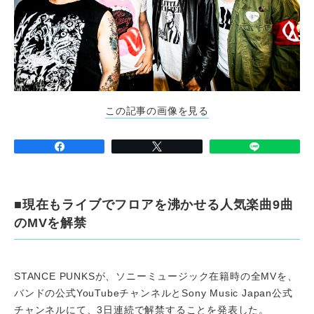
この記事の画像を見る
■現在もライブでフロアを沸かせる人気楽曲9曲
のMVを解禁
STANCE PUNKSが、ソニーミュージック在籍時の全MVを、
バンドの公式YouTubeチャンネルとSony Music Japan公式
チャンネルにて、3日連続で解禁することを発表した。