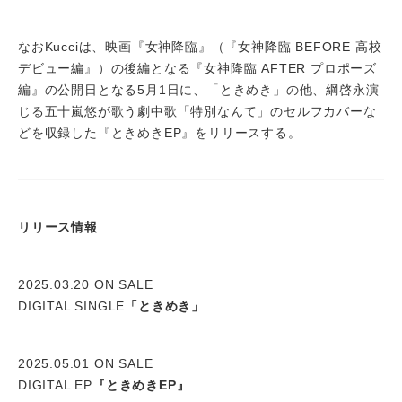
なおKucciは、映画『女神降臨』（『女神降臨 BEFORE 高校
デビュー編』）の後編となる『女神降臨 AFTER プロポーズ
編』の公開日となる5月1日に、「ときめき」の他、綱啓永演
じる五十嵐悠が歌う劇中歌「特別なんて」のセルフカバーな
どを収録した『ときめきEP』をリリースする。
リリース情報
2025.03.20 ON SALE
DIGITAL SINGLE
「ときめき」
2025.05.01 ON SALE
DIGITAL EP
『ときめきEP』