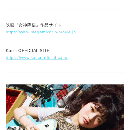
映画『女神降臨』作品サイト
https://www.megamikorin-movie.jp
Kucci OFFICIAL SITE
https://www.kucci-official.com/