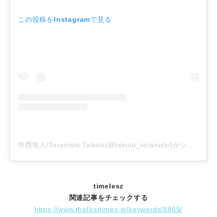
この投稿をInstagramで見る
寺西拓人/Teranishi Takuto(@takuto_teranishi)がシェアした投稿
timelesz
関連記事をチェックする
https://www.thefirsttimes.jp/keywords/8869/