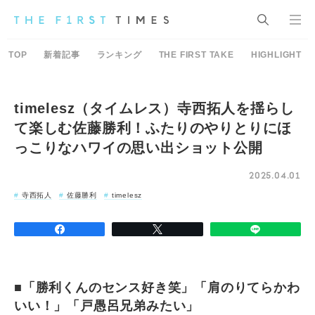
TOP
新着記事
ランキング
THE FIRST TAKE
HIGHLIGHT
timelesz（タイムレス）寺西拓人を揺らし
て楽しむ佐藤勝利！ふたりのやりとりにほ
っこりなハワイの思い出ショット公開
2025.04.01
寺西拓人
佐藤勝利
timelesz
■「勝利くんのセンス好き笑」「肩のりてらかわ
いい！」「戸愚呂兄弟みたい」