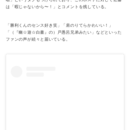
は「暇じゃないから〜！」とコメントを残している。
「勝利くんのセンス好き笑」「肩のりてらかわいい！」
「（『幽☆遊☆白書』の）戸愚呂兄弟みたい」などといった
ファンの声が続々と届いている。