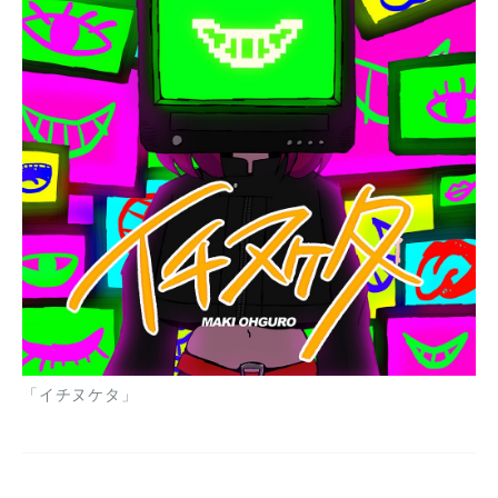
「イチヌケタ」