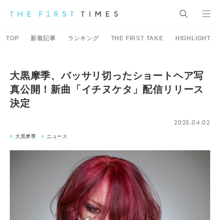
TOP
新着記事
ランキング
THE FIRST TAKE
HIGHLIGHT
大黒摩季、バッサリ切ったショートヘア写
真公開！新曲「イチヌケタ」配信リリース
決定
2025.04.02
大黒摩季
ニュース