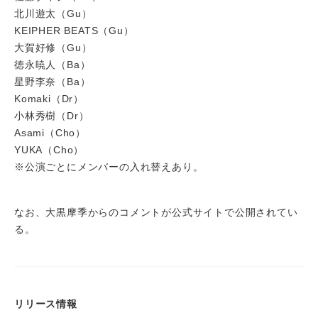
北川遊太（Gu）
KEIPHER BEATS（Gu）
大賀好修（Gu）
徳永暁人（Ba）
星野李奈（Ba）
Komaki（Dr）
小林秀樹（Dr）
Asami（Cho）
YUKA（Cho）
※公演ごとにメンバーの入れ替えあり。
なお、大黒摩季からのコメントが公式サイトで公開されてい
る。
リリース情報