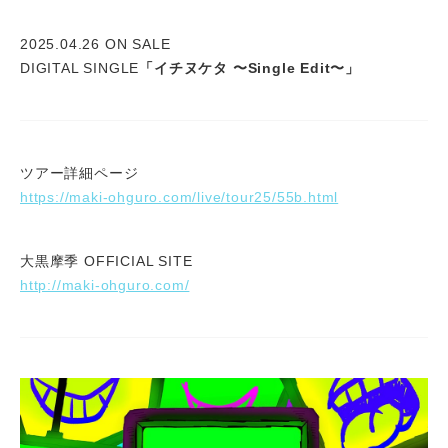
2025.04.26 ON SALE
DIGITAL SINGLE
「イチヌケタ 〜Single Edit〜」
ツアー詳細ページ
https://maki-ohguro.com/live/tour25/55b.html
大黒摩季 OFFICIAL SITE
http://maki-ohguro.com/