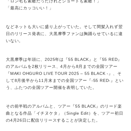
「ロン毛も素敵だったけれどショートも素敵！」
「最高にカッコいい！」
などネットも大いに盛り上がっていた。そして間髪入れず翌
日のリリース発表に、大黒摩季ファンは胸踊らせているに違
いない。
大黒摩季は年頭に、2025年は『55 BLACK』と『55 RED』
のアルバムを2枚リリース、4月から8月までの全国ツアー
『MAKI OHGURO LIVE TOUR 2025 – 55 BLACK -』、そ
して8月後半から11月末までの全国ツアー『-55 RED-』とい
う、ふたつの全国ツアー開催を表明していた。
その前半戦のアルバムと、ツアー『55 BLACK』のリード楽
曲となる作品「イチヌケタ」（Single Edit）を、ツアー初日
の4月26日に配信リリースすることが決定した。