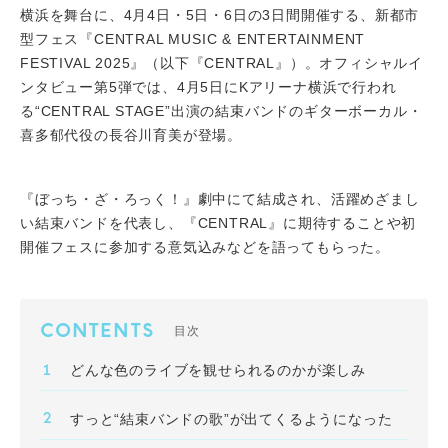
横浜を舞台に、4月4日・5日・6日の3日間開催する、新都市
型フェス『CENTRAL MUSIC & ENTERTAINMENT
FESTIVAL 2025』（以下『CENTRAL』）。オフィシャルイ
ンタビュー第5弾では、4月5日にKアリーナ横浜で行われ
る“CENTRAL STAGE”出演の結束バンドのギターボーカル・
喜多郁代役の長谷川育美が登場。
『ぼっち・ざ・ろっく！』劇中にて結成され、活躍めざまし
い結束バンドを代表し、『CENTRAL』に期待することや初
開催フェスに参加する意気込みなどを語ってもらった。
CONTENTS
目次
どんな色のライブを観せられるのかが楽しみ
すっと“結束バンドの歌”が出てくるようになった