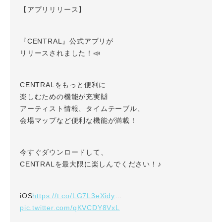
【アプリリリース】
『CENTRAL』公式アプリが
リリースされました！📣
CENTRALをもっと便利に
楽しむための機能が充実🙌
アーティスト情報、タイムテーブル、
会場マップなど便利な機能が満載！
今すぐダウンロードして、
CENTRALを最大限に楽しんでください！♪
https://t.co/LG7L3eXidy
iOS
…
pic.twitter.com/qKVCDY8VxL