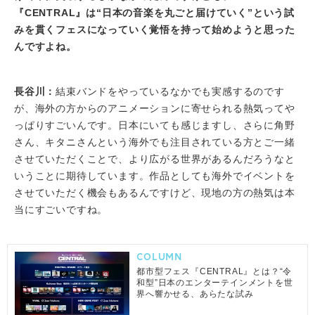
『CENTRAL』は“日本の音楽を丸ごと届けていく”という試
みを貫くフェスになっていく覚悟を持って始めようと思った
んですよね。
長谷川：
結束バンドをやっているなかでも実感するのです
が、海外の方からのアニメーションに寄せられる熱気ってや
っぱりすごいんです。日本にいても感じますし、さらに角野
さん、キタニさんという海外でも注目されている方とご一緒
させていただくことで、より広がる世界があるんだろうなと
いうことに期待しています。作品としても海外でイベントを
させていただく機会もあるんですけど、現地の方の熱気は本
当にすごいですね。
COLUMN
都市型フェス『CENTRAL』とは？“令
和型”日本のエンターテインメントを世
界へ響かせる、あらたな試み