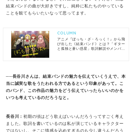
結束バンドの曲が大好きですし、純粋に私たちのやっている
ことを観てもらいたいなって思ってます。
COLUMN
アニメ『ぼっち・ざ・ろっく！』から飛
び出した《結束バンド》とは？「ギター
と孤独と蒼い惑星」歌詞解説やメンバー
紹介、おすすめ曲まで徹底解剖
──長谷川さんは、結束バンドの魅力を伝えていくうえで、本
当に誠実な歌をうたわれる方であるという印象があって。こ
のバンド、この作品の魅力をどう伝えていったらいいのかを
いつも考えているのだろうなと。
長谷川：
初期の頃はどう歌えばいいんだろうってすごく考え
ました。歌詞を書いているのは私が演じているキャラクター
ではないし、そこに情感を込めすぎるのも少し違うんだろう