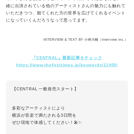
緒に出演されている他のアーティストさんの魅力にも触れて
いただきつつ、観てくれた方の世界を広げてくれるイベント
になっていくんだろうなって思ってます。
INTERVIEW & TEXT BY 小栁大輔（Interview inc.）
『CENTRAL』最新記事をチェック
https://www.thefirsttimes.jp/keywords/11405/
【CENTRAL 一般発売スタート】
多彩なアーティストにより
横浜が音楽で満たされる3日間を
ぜひ現地で体感してください！🎤✨