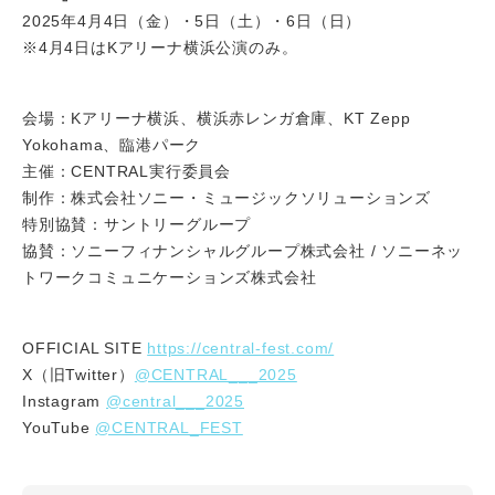
2025年4月4日（金）・5日（土）・6日（日）
※4月4日はKアリーナ横浜公演のみ。
会場：Kアリーナ横浜、横浜赤レンガ倉庫、KT Zepp
Yokohama、臨港パーク
主催：CENTRAL実行委員会
制作：株式会社ソニー・ミュージックソリューションズ
特別協賛：サントリーグループ
協賛：ソニーフィナンシャルグループ株式会社 / ソニーネッ
トワークコミュニケーションズ株式会社
https://central-fest.com/
OFFICIAL SITE
@CENTRAL___2025
X（旧Twitter）
@central___2025
Instagram
@CENTRAL_FEST
YouTube