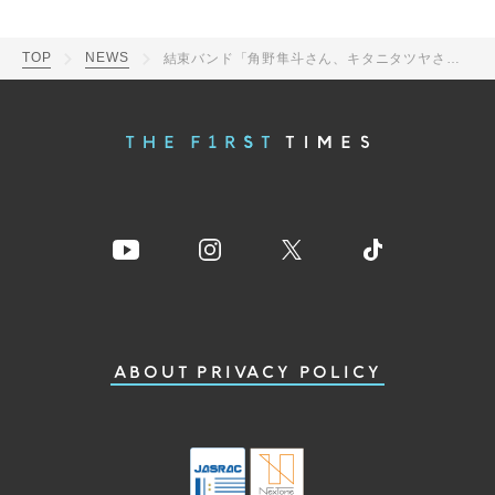
TOP
NEWS
結束バンド「角野隼斗さん、キタニタツヤさんと一緒にライブを作っているという意識を大事にしながらパフォーマンスしたい」『CENTRAL』オフィシャルインタビュー第5弾
ABOUT
PRIVACY POLICY