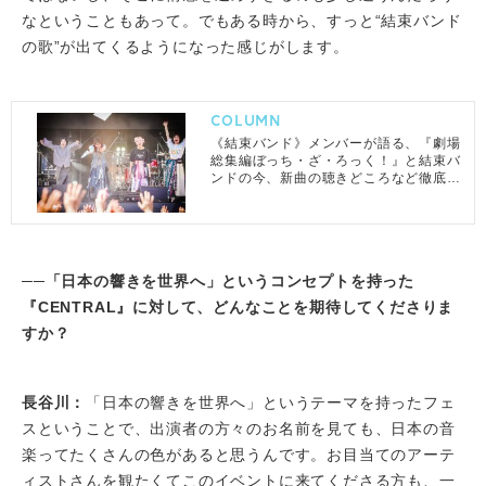
なということもあって。でもある時から、すっと“結束バンド
の歌”が出てくるようになった感じがします。
COLUMN
《結束バンド》メンバーが語る、『劇場
総集編ぼっち・ざ・ろっく！』と結束バ
ンドの今、新曲の聴きどころなど徹底解
剖
──「日本の響きを世界へ」というコンセプトを持った
『CENTRAL』に対して、どんなことを期待してくださりま
すか？
長谷川：
「日本の響きを世界へ」というテーマを持ったフェ
スということで、出演者の方々のお名前を見ても、日本の音
楽ってたくさんの色があると思うんです。お目当てのアーテ
ィストさんを観たくてこのイベントに来てくださる方も、一