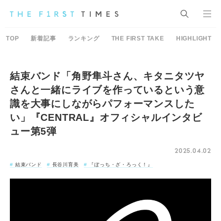
TOP
新着記事
ランキング
THE FIRST TAKE
HIGHLIGHT
結束バンド「角野隼斗さん、キタニタツヤ
さんと一緒にライブを作っているという意
識を大事にしながらパフォーマンスした
い」『CENTRAL』オフィシャルインタビ
ュー第5弾
2025.04.02
結束バンド
長谷川育美
『ぼっち・ざ・ろっく！』