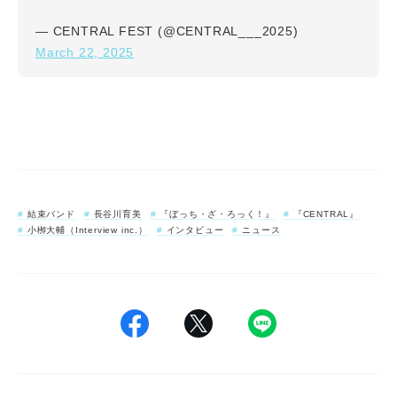
— CENTRAL FEST (@CENTRAL___2025)
March 22, 2025
結束バンド
長谷川育美
『ぼっち・ざ・ろっく！』
『CENTRAL』
小栁大輔（Interview inc.）
インタビュー
ニュース