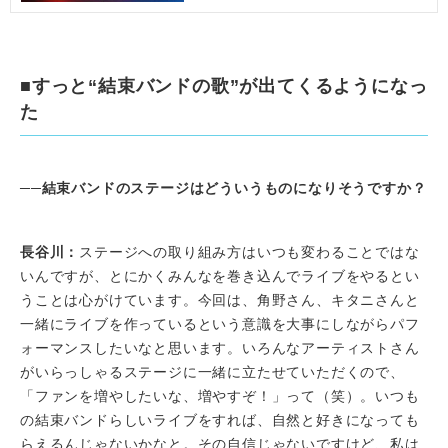
■すっと“結束バンドの歌”が出てくるようになっ
た
──結束バンドのステージはどういうものになりそうですか？
長谷川：
ステージへの取り組み方はいつも変わることではな
いんですが、とにかくみんなを巻き込んでライブをやるとい
うことは心がけています。今回は、角野さん、キタニさんと
一緒にライブを作っているという意識を大事にしながらパフ
ォーマンスしたいなと思います。いろんなアーティストさん
がいらっしゃるステージに一緒に立たせていただくので、
「ファンを増やしたいな、増やすぞ！」って（笑）。いつも
の結束バンドらしいライブをすれば、自然と好きになっても
らえるんじゃないかなと。その自信じゃないですけど、私は