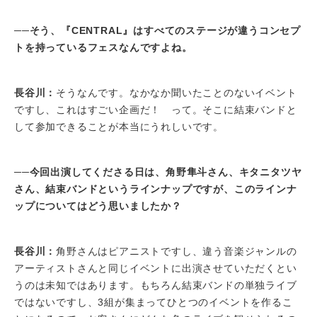
──そう、『CENTRAL』はすべてのステージが違うコンセプ
トを持っているフェスなんですよね。
長谷川：
そうなんです。なかなか聞いたことのないイベント
ですし、これはすごい企画だ！ って。そこに結束バンドと
して参加できることが本当にうれしいです。
──今回出演してくださる日は、角野隼斗さん、キタニタツヤ
さん、結束バンドというラインナップですが、このラインナ
ップについてはどう思いましたか？
長谷川：
角野さんはピアニストですし、違う音楽ジャンルの
アーティストさんと同じイベントに出演させていただくとい
うのは未知ではあります。もちろん結束バンドの単独ライブ
ではないですし、3組が集まってひとつのイベントを作るこ