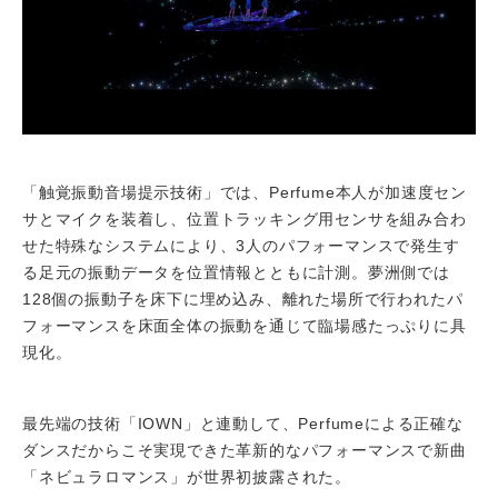
「触覚振動音場提示技術」では、Perfume本人が加速度セン
サとマイクを装着し、位置トラッキング用センサを組み合わ
せた特殊なシステムにより、3人のパフォーマンスで発生す
る足元の振動データを位置情報とともに計測。夢洲側では
128個の振動子を床下に埋め込み、離れた場所で行われたパ
フォーマンスを床面全体の振動を通じて臨場感たっぷりに具
現化。
最先端の技術「IOWN」と連動して、Perfumeによる正確な
ダンスだからこそ実現できた革新的なパフォーマンスで新曲
「ネビュラロマンス」が世界初披露された。