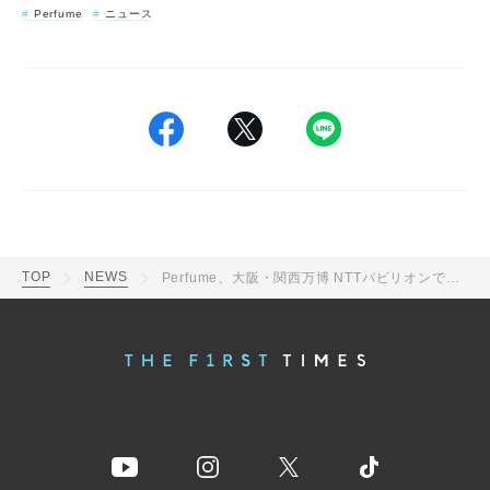
Perfume
ニュース
TOP
NEWS
Perfume、大阪・関西万博 NTTパビリオンで時空と空間を超えるライブパフォーマンスを披露