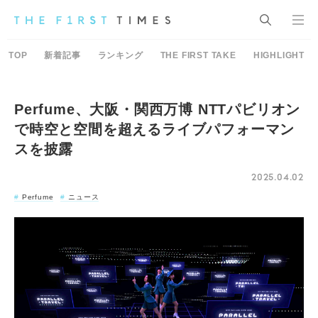
TOP
新着記事
ランキング
THE FIRST TAKE
HIGHLIGHT
Perfume、大阪・関西万博 NTTパビリオン
で時空と空間を超えるライブパフォーマン
スを披露
2025.04.02
Perfume
ニュース