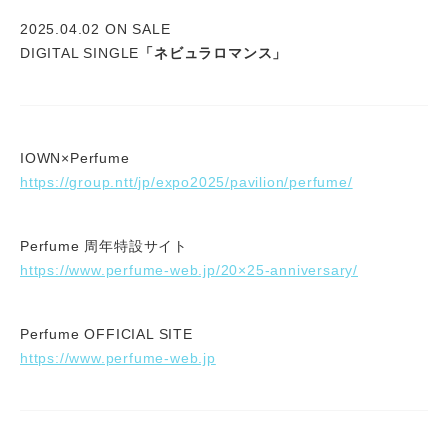
2025.04.02 ON SALE
DIGITAL SINGLE
「ネビュラロマンス」
IOWN×Perfume
https://group.ntt/jp/expo2025/pavilion/perfume/
Perfume 周年特設サイト
https://www.perfume-web.jp/20×25-anniversary/
Perfume OFFICIAL SITE
https://www.perfume-web.jp