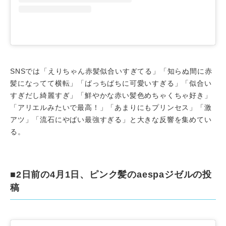
SNSでは「えりちゃん赤髪似合いすぎてる」「知らぬ間に赤
髪になってて横転」「ばっちばちに可愛いすぎる」「似合い
すぎだし綺麗すぎ」「鮮やかな赤い髪色めちゃくちゃ好き」
「アリエルみたいで最高！」「あまりにもプリンセス」「激
アツ」「流石にやばい最強すぎる」と大きな反響を集めてい
る。
■2日前の4月1日、ピンク髪のaespaジゼルの投
稿