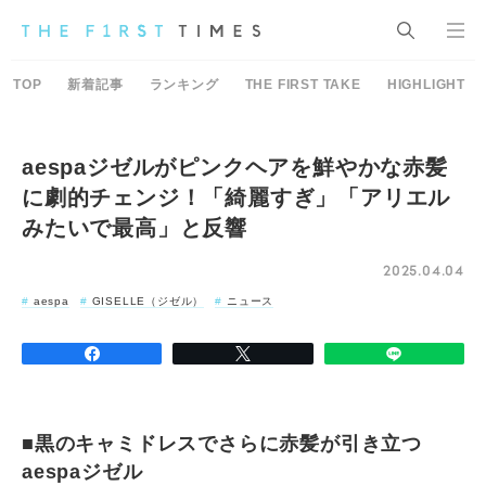
TOP
新着記事
ランキング
THE FIRST TAKE
HIGHLIGHT
aespaジゼルがピンクヘアを鮮やかな赤髪
に劇的チェンジ！「綺麗すぎ」「アリエル
みたいで最高」と反響
2025.04.04
aespa
GISELLE（ジゼル）
ニュース
■黒のキャミドレスでさらに赤髪が引き立つ
aespaジゼル