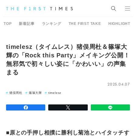
TOP
新着記事
ランキング
THE FIRST TAKE
HIGHLIGHT
timelesz（タイムレス）猪俣周杜＆篠塚大
輝の「Rock this Party」メイキング公開！
無邪気で初々しい姿に「かわいい」の声集
まる
2025.04.07
猪俣周杜
篠塚大輝
timelesz
■原との手押し相撲に勝利し菊池とハイタッチす