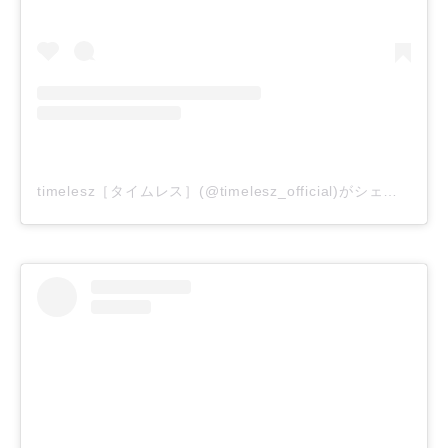
timelesz［タイムレス］(@timelesz_official)がシェアした投稿