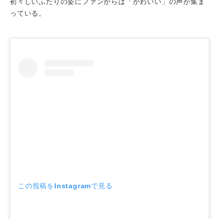
初々しいふたりの姿にファンからは「かわいい」の声が集ま
っている。
この投稿をInstagramで見る