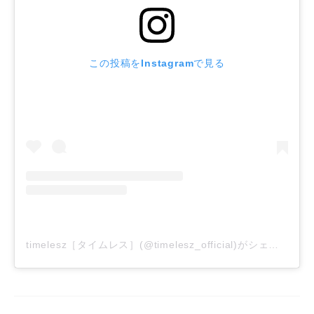
この投稿をInstagramで見る
timelesz［タイムレス］(@timelesz_official)がシェアした投稿