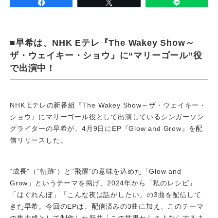
■早希は、NHK Eテレ『The Wakey Show～
ザ・ウェイキー・ショウ』に“マリーゴール”役
で出演中！
NHK Eテレの新番組『The Wakey Show～ザ・ウェイキー・
ショウ』にマリーゴール役として出演しているシンガーソン
グライターの早希が、4月9日にEP『Glow and Grow』を配
信リリースした。
“成長”（“軌跡”）と“飛躍”の意味を込めた「Glow and
Grow」というテーマを掲げ、2024年から「私のレシピ」
「はぐれんぼ」「こんな夜は話がしたい」の3曲を配信して
きた早希。今回のEPは、配信済みの3曲に加え、このテーマ