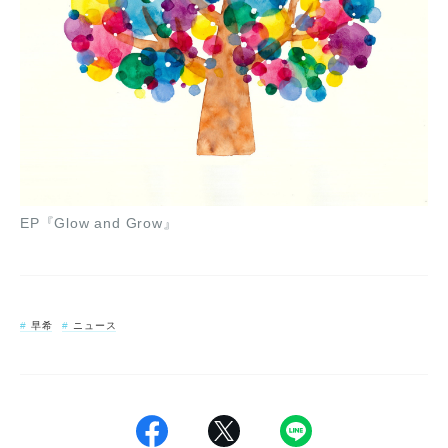
EP『Glow and Grow』
早希
ニュース