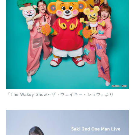
『The Wakey Show～ザ・ウェイキー・ショウ』より