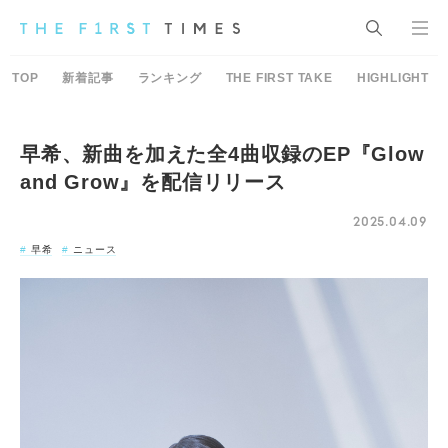
TOP
新着記事
ランキング
THE FIRST TAKE
HIGHLIGHT
早希、新曲を加えた全4曲収録のEP『Glow
and Grow』を配信リリース
2025.04.09
早希
ニュース