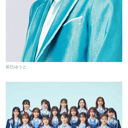
辰巳ゆうと