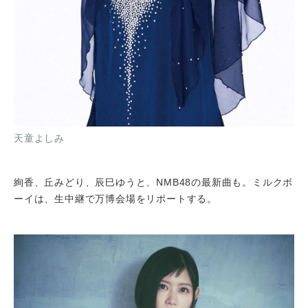
天童よしみ
絢香、丘みどり、辰巳ゆうと、NMB48の最新曲も。ミルクボ
ーイは、生中継で万博会場をリポートする。