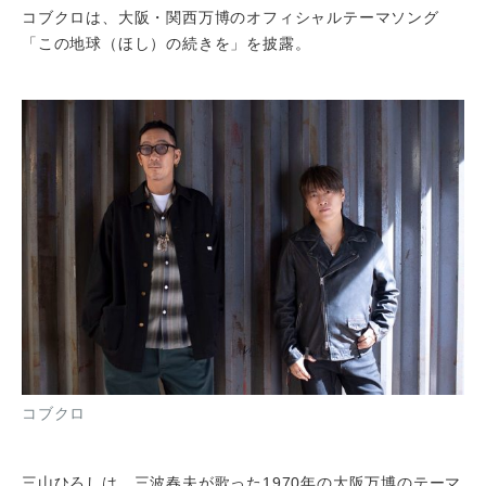
コブクロは、大阪・関西万博のオフィシャルテーマソング
「この地球（ほし）の続きを」を披露。
コブクロ
三山ひろしは、三波春夫が歌った1970年の大阪万博のテーマ