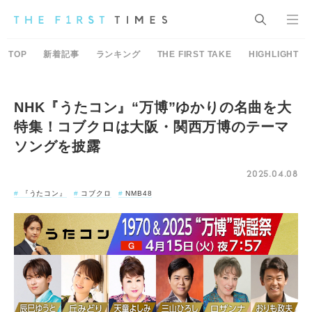
TOP
新着記事
ランキング
THE FIRST TAKE
HIGHLIGHT
NHK『うたコン』“万博”ゆかりの名曲を大
特集！コブクロは大阪・関西万博のテーマ
ソングを披露
2025.04.08
『うたコン』
コブクロ
NMB48