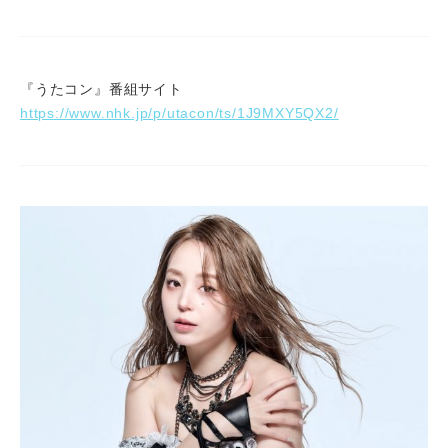
『うたコン』番組サイト
https://www.nhk.jp/p/utacon/ts/1J9MXY5QX2/