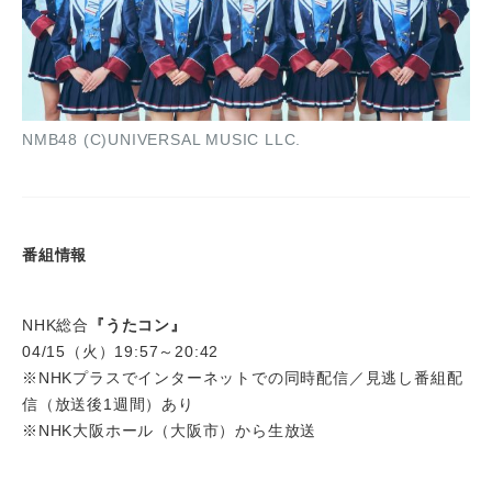
NMB48 (C)UNIVERSAL MUSIC LLC.
番組情報
NHK総合
『うたコン』
04/15（火）19:57～20:42
※NHKプラスでインターネットでの同時配信／見逃し番組配
信（放送後1週間）あり
※NHK大阪ホール（大阪市）から生放送