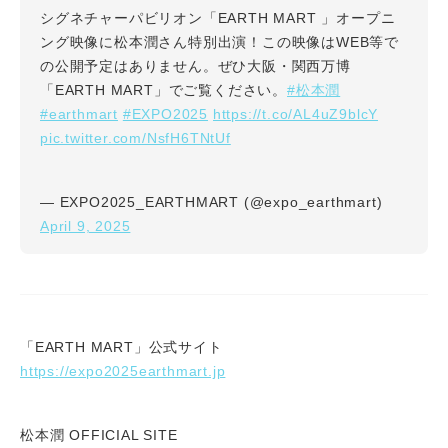
シグネチャーパビリオン「EARTH MART 」オープニ
ング映像に松本潤さん特別出演！この映像はWEB等で
の公開予定はありません。ぜひ大阪・関西万博
#松本潤
「EARTH MART」でご覧ください。
#earthmart
#EXPO2025
https://t.co/AL4uZ9blcY
pic.twitter.com/NsfH6TNtUf
— EXPO2025_EARTHMART (@expo_earthmart)
April 9, 2025
「EARTH MART」公式サイト
https://expo2025earthmart.jp
松本潤 OFFICIAL SITE