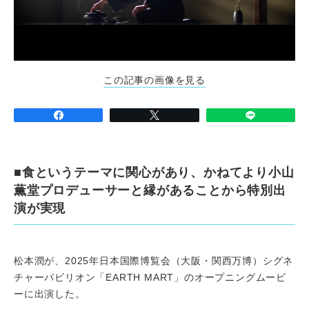
この記事の画像を見る
■食というテーマに関心があり、かねてより小山
薫堂プロデューサーと縁があることから特別出
演が実現
松本潤が、2025年日本国際博覧会（大阪・関西万博）シグネ
チャーパビリオン「EARTH MART」のオープニングムービ
ーに出演した。