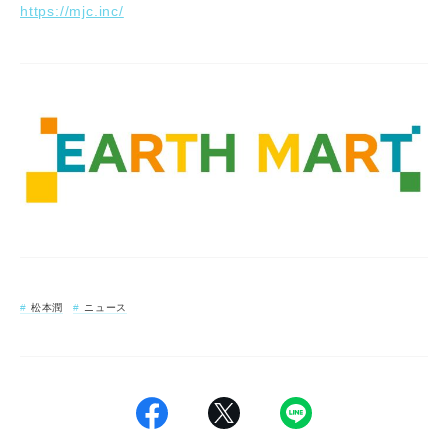
https://mjc.inc/
松本潤
ニュース