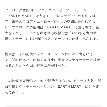
プロローグ空間 オープニングムービーのワンシーン
「EARTH MART」は大きく、プロローグ・いのちのフロ
ア・未来のフロア・エピローグの4つの空間に分かれてお
り、プロローグの空間は「EARTH MART」に誘う場で、巨
大なスクリーンに映し出される映像では「いのちと食の循
環」をテーマにした物語のアニメーションが映し出される。
松本は、その前段のファーストシーンに出演。食というテー
マに関心があり、かねてより小山薫堂プロデューサーと縁が
あることから今回、特別出演が叶った。
この映像はWEBなどでの公開予定はないので、ぜひ大阪・関
西万博シグネチャーパビリオン「EARTH MART」に足を運
んでみよう。