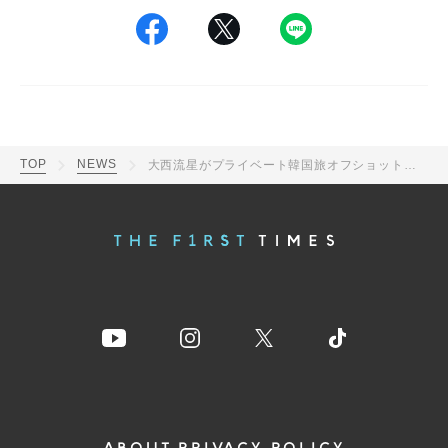
TOP
NEWS
大西流星がプライベート韓国旅オフショットを公開「もぐもぐ姿かわいい」 「オフが見れてうれしい」