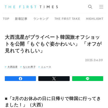
TOP
新着記事
ランキング
THE FIRST TAKE
HIGHLIGHT
大西流星がプライベート韓国旅オフショッ
トを公開「もぐもぐ姿かわいい」 「オフが
見れてうれしい」
2025.04.09
大西流星
なにわ男子
ニュース
■「2月のお休みの日に日帰りで韓国に行ってき
ました！」（大西）