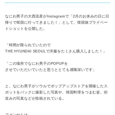
なにわ男子の大西流星がInstagramで「2月のお休みの日に日
帰りで韓国に行ってきました！」として、韓国旅プライベー
トショットを公開した。
「時間が限られていたので
THE HYUNDAI SEOULで洋服をたくさん購入しました！」⁡
「この場所でなにわ男子のPOPUPを
させていただいていたと思うととても感慨深いです」
と、なにわ男子がソウルでポップアップストアを開催したス
ポットをバックに撮影した写真や、韓国料理をつまむ姿、街
並みの写真などが投稿されている。
ファンからは