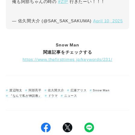
#ZIP
俺も阿部ちゃんの時の
行きたーい！！！
April 10, 2025
— 佐久間大介 (@SAK_SAK_SAKUMA)
Snow Man
関連記事をチェックする
https://www.thefirsttimes.jp/keywords/231/
渡辺翔太
阿部亮平
佐久間大介
広瀬アリス
Snow Man
『なんで私が神説教』
ドラマ
ニュース