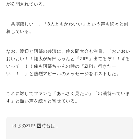
が公開されている。
「共演嬉しい！」「3人ともかわいい」という声も続々と到
着している。
なお、渡辺と阿部の共演に、佐久間大介も注目。「おいおい
おいおい！！翔太が阿部ちゃんと『ZIP!』出てるぞ！！ずる
いって！！！俺も阿部ちゃんの時の『ZIP!』行きたー
い！！！」と熱烈アピールのメッセージをポストした。
これに対してファンも「あべさく見たい」「出演待っていま
す」と熱い声を続々と寄せている。
けさのZIP! 7️⃣時台は…