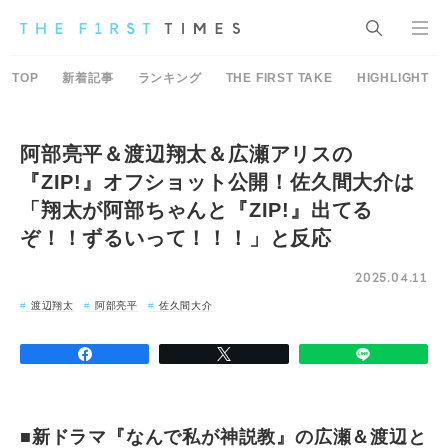
TOP
新着記事
ランキング
THE FIRST TAKE
HIGHLIGHT
阿部亮平＆渡辺翔太＆広瀬アリスの
『ZIP!』オフショット公開！佐久間大介は
「翔太が阿部ちゃんと『ZIP!』出てる
ぞ！！ずるいって！！！」と反応
2025.04.11
渡辺翔太
阿部亮平
佐久間大介
■新ドラマ『なんで私が神説教』の広瀬＆渡辺と