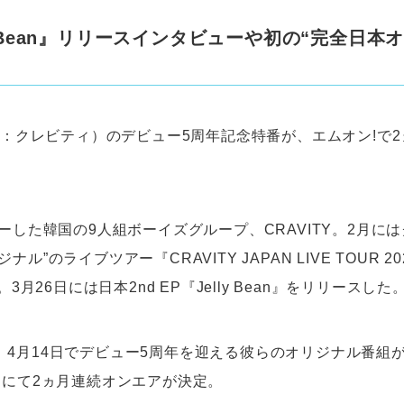
ly Bean』リリースインタビューや初の“完全日本
読み：クレビティ）のデビュー5周年記念特番が、エムオン!で
ューした韓国の9人組ボーイズグループ、CRAVITY。2月に
ル”のライブツアー『CRAVITY JAPAN LIVE TOUR 2025 “
。3月26日には日本2nd EP『Jelly Bean』をリリースした
4月14日でデビュー5周年を迎える彼らのオリジナル番組が、M
）にて2ヵ月連続オンエアが決定。