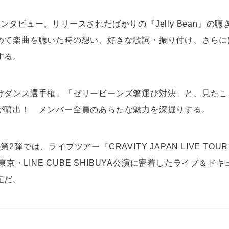
ンタビュー。リリースされたばかりの『Jelly Bean』の
めて楽曲を聴いた時の想い、好きな歌詞・振り付け、さらに
する。
けダンス選手権」「ゼリービーンズ箸運び対決」と、見たことな
が噴出！ メンバー全員のあらたな魅力を深掘りする。
弾では、ライブツアー『CRAVITY JAPAN LIVE TOUR 2025
、東京・LINE CUBE SHIBUYA公演に密着したライブ＆
定だ。