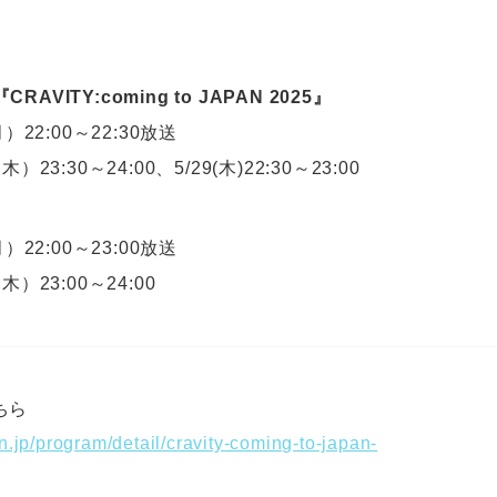
『CRAVITY:coming to JAPAN 2025』
）22:00～22:30放送
）23:30～24:00、5/29(木)22:30～23:00
）22:00～23:00放送
木）23:00～24:00
ちら
n.jp/program/detail/cravity-coming-to-japan-