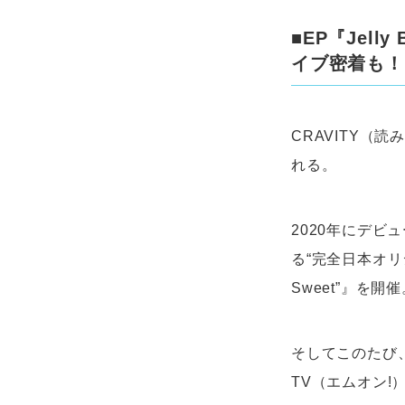
■EP『Jel
イブ密着も！
CRAVITY（
れる。
2020年にデビ
る“完全日本オリジナ
Sweet”』を開催
そしてこのたび、
TV（エムオン!