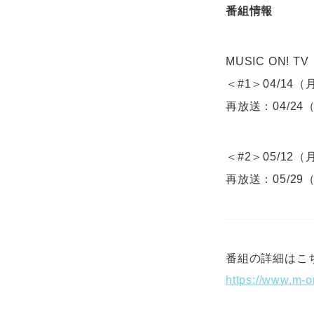
番組情報
MUSIC ON! TV
＜#1＞04/14（月
再放送：04/24（木
＜#2＞05/12（月
再放送：05/29（
番組の詳細はこ
https://www.m-o