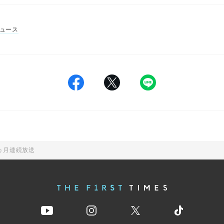
ュース
2ヵ月連続放送