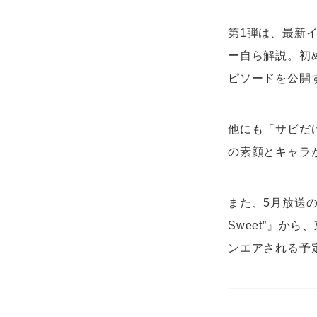
第1弾は、最新イ
ー自ら解説。初
ピソードを公開
他にも「サビだ
の素顔とキャラ
また、5月放送の第2
Sweet”』から
ンエアされる予