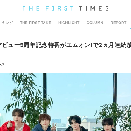
ンキング
THE FIRST TAKE
HIGHLIGHT
COLUMN
REPORT
Y、デビュー5周年記念特番がエムオン!で2ヵ月連続
ース