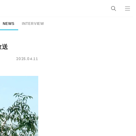
NEWS
INTERVIEW
放送
2025.04.11