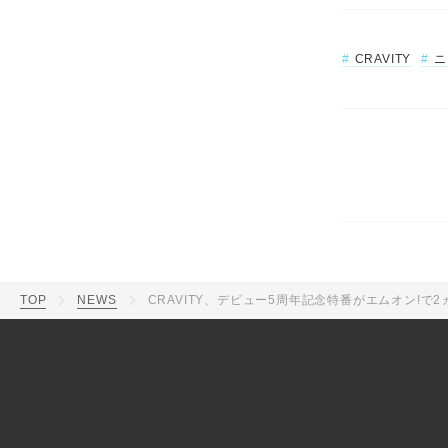
CRAVITY
ニ
TOP
NEWS
CRAVITY、デビュー5周年記念特番がエムオン!で