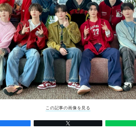
この記事の画像を見る