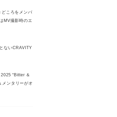
聴きどころをメンバ
はMV撮影時のエ
いCRAVITY
 “Bitter ＆
ドキュメンタリーがオ