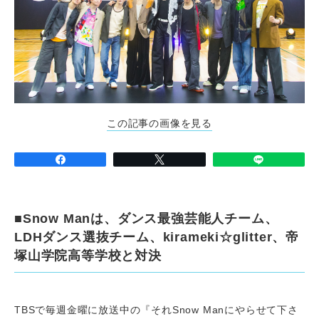
この記事の画像を見る
■Snow Manは、ダンス最強芸能人チーム、
LDHダンス選抜チーム、kirameki☆glitter、帝
塚山学院高等学校と対決
TBSで毎週金曜に放送中の『それSnow Manにやらせて下さ