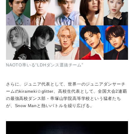
NAOTO率いる“LDHダンス選抜チーム”
さらに、ジュニア代表として、世界一のジュニアダンサーチ
ームのkirameki☆glitter、高校生代表として、全国大会2連覇
の最強高校ダンス部・帝塚山学院高等学校という猛者たち
が、Snow Manと熱いバトルを繰り広げる。