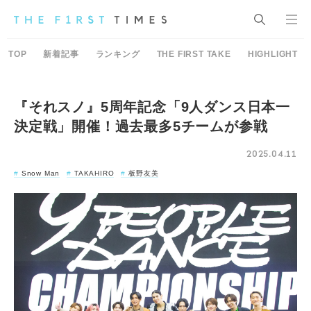
TOP
新着記事
ランキング
THE FIRST TAKE
HIGHLIGHT
『それスノ』5周年記念「9人ダンス日本一
決定戦」開催！過去最多5チームが参戦
2025.04.11
Snow Man
TAKAHIRO
板野友美