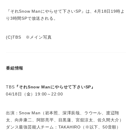
『それSnow Manにやらせて下さいSP』は、4月18日19時よ
り3時間SPで放送される。
(C)TBS ※メイン写真
番組情報
TBS
『それSnow Manにやらせて下さいSP』
04/18日（金）19:00～22:00
出演：Snow Man（岩本照、深澤辰哉、ラウール、渡辺翔
太、向井康二、阿部亮平、目黒蓮、宮舘涼太、佐久間大介）
ダンス最強芸能人チーム：TAKAHIRO（※以下、50音順）