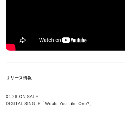
リリース情報
04.28 ON SALE
DIGITAL SINGLE「Would You Like One?」