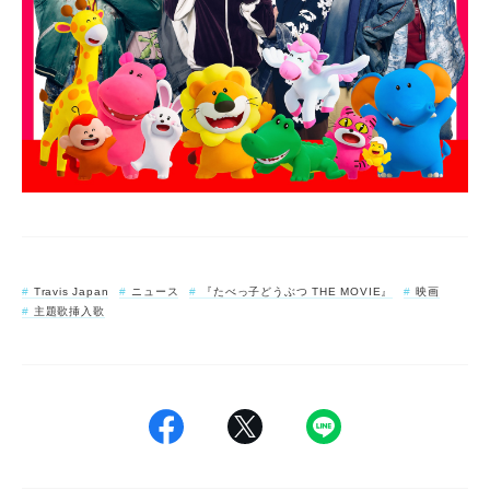
Travis Japan
ニュース
『たべっ子どうぶつ THE MOVIE』
映画
主題歌挿入歌