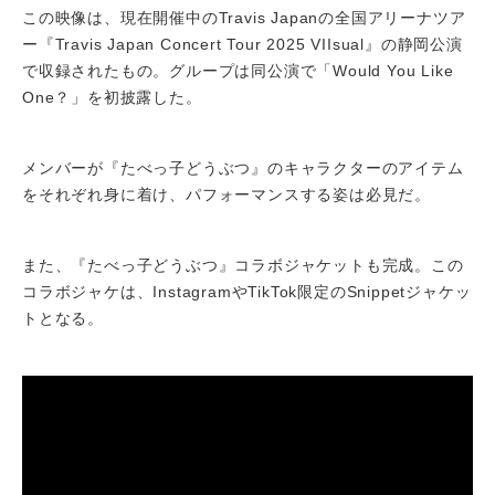
この映像は、現在開催中のTravis Japanの全国アリーナツア
ー『Travis Japan Concert Tour 2025 VIIsual』の静岡公演
で収録されたもの。グループは同公演で「Would You Like
One？」を初披露した。
メンバーが『たべっ子どうぶつ』のキャラクターのアイテム
をそれぞれ身に着け、パフォーマンスする姿は必見だ。
また、『たべっ子どうぶつ』コラボジャケットも完成。この
コラボジャケは、InstagramやTikTok限定のSnippetジャケッ
トとなる。