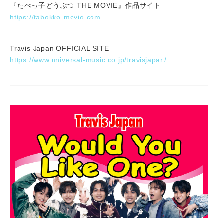
『たべっ子どうぶつ THE MOVIE』作品サイト
https://tabekko-movie.com
Travis Japan OFFICIAL SITE
https://www.universal-music.co.jp/travisjapan/