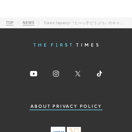
TOP
NEWS
Travis Japanが『たべっ子どうぶつ』のキャラに!?『たべっ子どうぶつ THE MOVIE』主題歌のパフォーマンス映像公開
ABOUT
PRIVACY POLICY