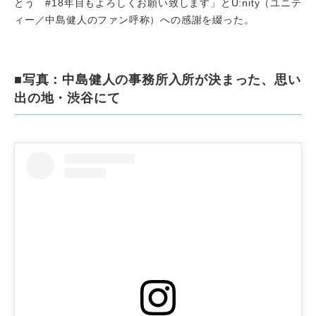
とう #18年目もよろしくお願い致します」とU:nity（ユニテ
ィー／中島健人のファン呼称）への感謝を綴った。
■写真：中島健人の事務所入所が決まった、思い
出の地・渋谷にて