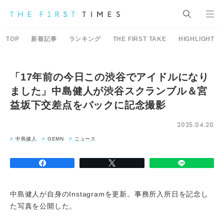
TOP
新着記事
ランキング
THE FIRST TAKE
HIGHLIGHT
「17年前の今日この渋谷でアイドルになり
ました」中島健人が渋谷スクランブル＆宮
益坂下交差点をバックに記念撮影
2025.04.20
中島健人
GEMN
ニュース
中島健人が自身のInstagramを更新。事務所入所日を記念し
た写真を公開した。