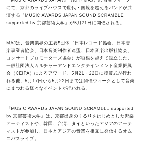
にて、京都のライブハウスで世代・国境を超えるバンドが共
演する『MUSIC AWARDS JAPAN SOUND SCRAMBLE
supported by 京都芸術大学』が5月21日に開催される。
MAJは、音楽業界の主要5団体（日本レコード協会、日本音
楽事業者協会、日本音楽制作者連盟、日本音楽出版社協会、
コンサートプロモーターズ協会）が垣根を越えて設立した、
一般社団法人カルチャーアンドエンタテインメント産業振興
会（CEIPA）によるアワード。5月21・22日に授賞式が行わ
れる他、5月17日から5月22日までは開催ウィークとして音楽
にまつわる様々なイベントが行われる。
『MUSIC AWARDS JAPAN SOUND SCRAMBLE supported
by 京都芸術大学』は、京都出身のくるりをはじめとした邦楽
アーティストや、韓国、台湾、タイといったアジアのアーテ
ィストが参加し、日本とアジアの音楽を相互に発信するオム
ニバスライブ。