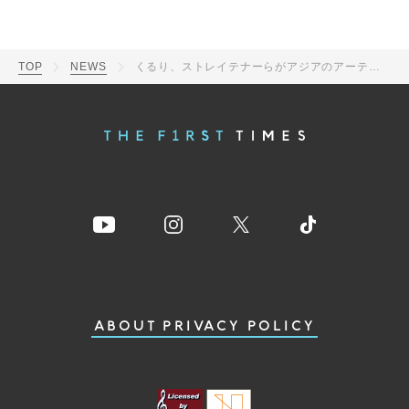
TOP
NEWS
くるり、ストレイテナーらがアジアのアーティストと共演！『MUSIC AWARDS JAPAN SOUND SCRAMBLE』開催決定
ABOUT
PRIVACY POLICY