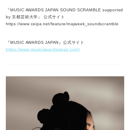
『MUSIC AWARDS JAPAN SOUND SCRAMBLE supported
by 京都芸術大学』 公式サイト
https://www.ceipa.net/feature/majweek_soundscramble
『MUSIC AWARDS JAPAN』公式サイト
https://www.musicawardsjapan.com/