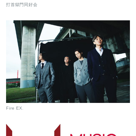
打首獄門同好会
Fire EX.