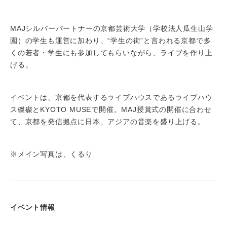
MAJシルバーパートナーの京都芸術大学（学校法人瓜生山学
園）の学生も運営に加わり、“学生の街”と言われる京都で多
くの若者・学生にも参加してもらいながら、ライブを作り上
げる。
イベントは、京都を代表するライブハウスであるライブハウ
ス磔磔とKYOTO MUSEで開催。MAJ授賞式の開催に合わせ
て、京都を発信拠点に日本、アジアの音楽を盛り上げる。
※メイン写真は、くるり
イベント情報