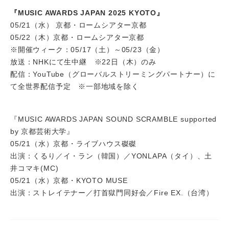
『MUSIC AWARDS JAPAN 2025 KYOTO』
05/21（水） 京都・ロームシアター京都
05/22（木）京都・ロームシアター京都
※開催ウィーク：05/17（土）～05/23（金）
放送：NHKにて生中継 ※22日（木）のみ
配信：YouTube（グローバルストリーミングパートナー）に
て全世界配信予定 ※一部地域を除く
『MUSIC AWARDS JAPAN SOUND SCRAMBLE supported
by 京都芸術大学』
05/21（水）京都・ライブハウス磔磔
出演：くるり／イ・ラン（韓国）／YONLAPA（タイ）、土
井コマキ(MC)
05/21（水）京都・KYOTO MUSE
出演：ストレイテナー／打首獄門同好会／Fire EX.（台湾）