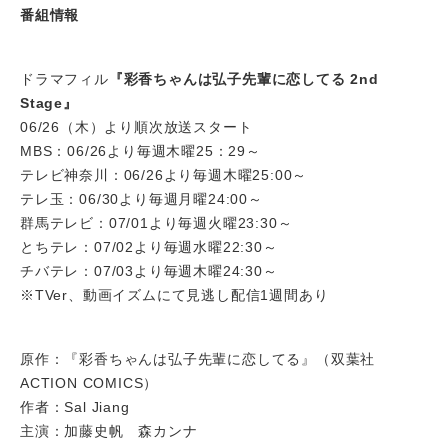
番組情報
ドラマフィル
『彩香ちゃんは弘子先輩に恋してる 2nd
Stage』
06/26（木）より順次放送スタート
MBS：06/26より毎週木曜25：29～
テレビ神奈川：06/26より毎週木曜25:00～
テレ玉：06/30より毎週月曜24:00～
群馬テレビ：07/01より毎週火曜23:30～
とちテレ：07/02より毎週水曜22:30～
チバテレ：07/03より毎週木曜24:30～
※TVer、動画イズムにて見逃し配信1週間あり
原作：『彩香ちゃんは弘子先輩に恋してる』（双葉社
ACTION COMICS）
作者：Sal Jiang
主演：加藤史帆 森カンナ