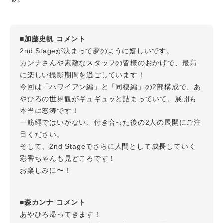
■加藤史帆 コメント
2nd Stageが決まって夢のように嬉しいです。
カンナさんや素敵なスタッフの皆様のおかげで、最高
に楽しい撮影期間を過ごしています！
今回は「ハワイアン編」と「同棲編」の2部構成で、あ
やひろの世界観がギュギュッと詰まっていて、展開も
本当に怒涛です！
一筋縄ではいかない、付き合った後の2人の展開にご注
目ください。
そして、2nd Stageでさらに人間として成長していく
彩香ちゃんも見どころです！
お楽しみに〜！
■森カンナ コメント
あやひろ帰ってきます！