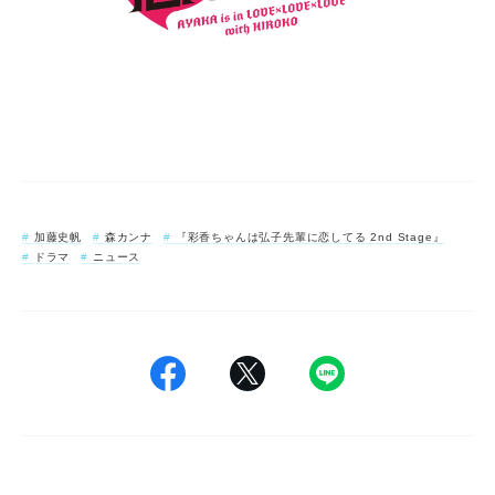
加藤史帆
森カンナ
『彩香ちゃんは弘子先輩に恋してる 2nd Stage』
ドラマ
ニュース