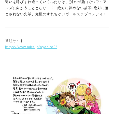
違いを呼びすれ違っていくふたりは、別々の理由でハワイア
ンズに向かうこととなり…!? 絶対に諦めない後輩×絶対に落
とされない先輩、究極のすれちがいガールズラブコメディ！
番組サイト
https://www.mbs.jp/ayahiro2/