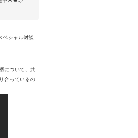
🌸🍁🌙
のスペシャル対談
柄について、共
り合っているの