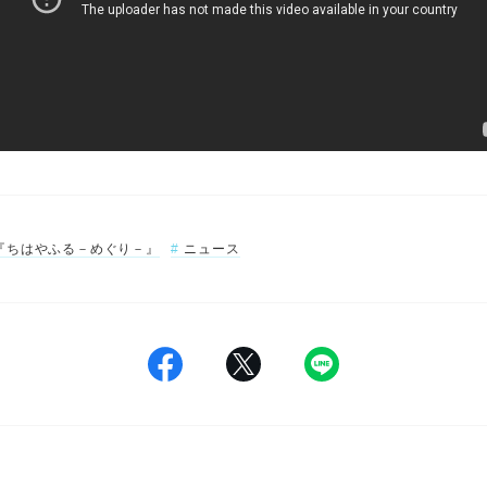
『ちはやふる－めぐり－』
ニュース