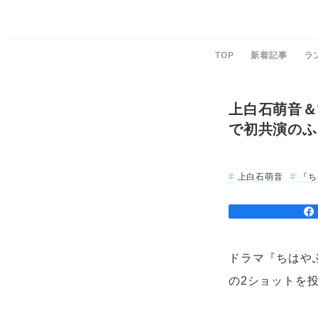
TOP
新着記事
ラ
上白石萌音＆
で初共演のふ
上白石萌音
『ち
ドラマ『ちはやふ
の2ショットを