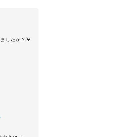
ましたか？💓
m