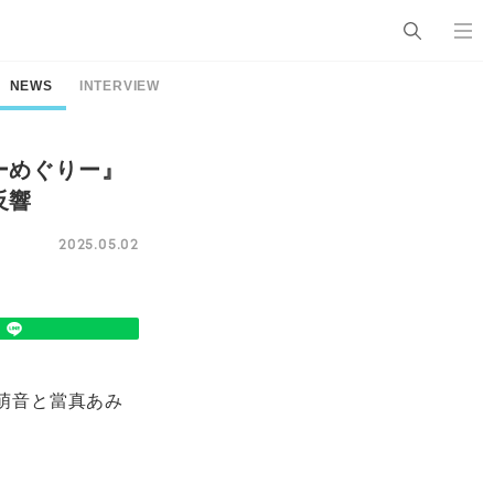
NEWS
INTERVIEW
ーめぐりー』
反響
2025.05.02
石萌音と當真あみ