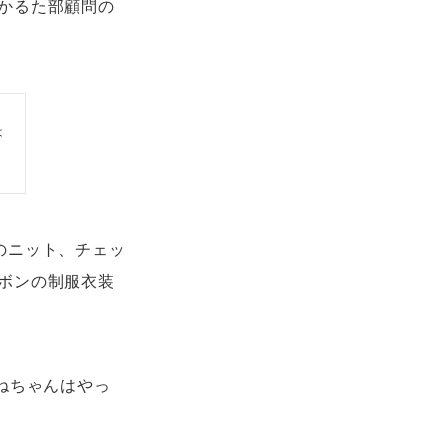
かるた部顧問の
は
のニット、チェッ
ボンの制服衣装
ねちゃんはやっ