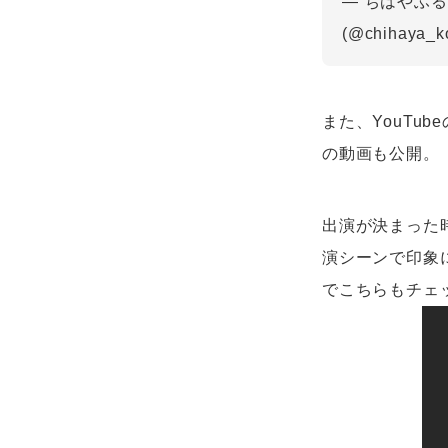
— ちはやふる
(@chihaya_k
また、YouTu
の動画も公開。
出演が決まった
演シーンで印象
でこちらもチェ