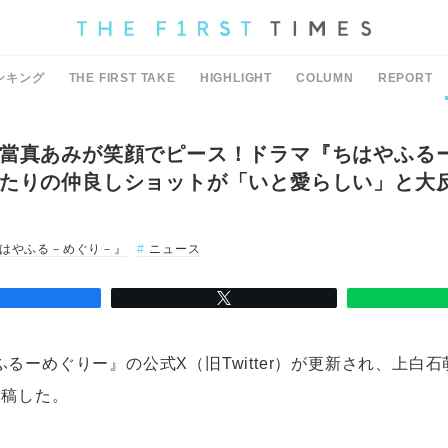
ンキング
THE FIRST TAKE
HIGHLIGHT
COLUMN
REPORT
當真あみが笑顔でピース！ドラマ『ちはやふる
たりの仲良しショットが「いと愛らしい」と大
はやふる－めぐり－』
ニュース
るーめぐりー』の公式X（旧Twitter）が更新され、上白
投稿した。