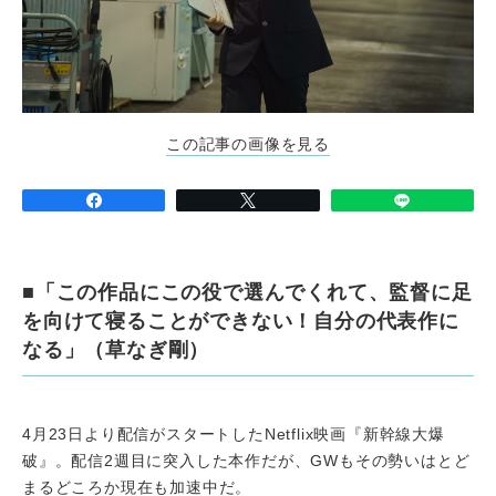
この記事の画像を見る
■「この作品にこの役で選んでくれて、監督に足
を向けて寝ることができない！自分の代表作に
なる」（草なぎ剛）
4月23日より配信がスタートしたNetflix映画『新幹線大爆
破』。配信2週目に突入した本作だが、GWもその勢いはとど
まるどころか現在も加速中だ。