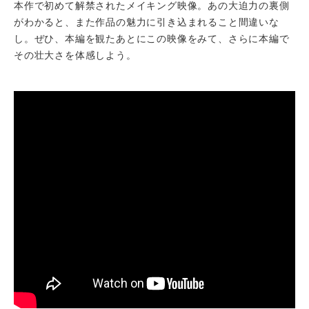
本作で初めて解禁されたメイキング映像。あの大迫力の裏側
がわかると、また作品の魅力に引き込まれること間違いな
し。ぜひ、本編を観たあとにこの映像をみて、さらに本編で
その壮大さを体感しよう。