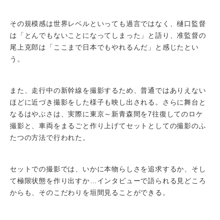
その規模感は世界レベルといっても過言ではなく、樋口監督
は「とんでもないことになってしまった」と語り、准監督の
尾上克郎は「ここまで日本でもやれるんだ」と感じたとい
う。
また、走行中の新幹線を撮影するため、普通ではありえない
ほどに近づき撮影をした様子も映し出される。さらに舞台と
なるはやぶさは、実際に東京～新青森間を7往復してのロケ
撮影と、車両をまるごと作り上げてセットとしての撮影のふ
たつの方法で行われた。
セットでの撮影では、いかに本物らしさを追求するか、そし
て極限状態を作り出すか…インタビューで語られる見どころ
からも、そのこだわりを垣間見ることができる。