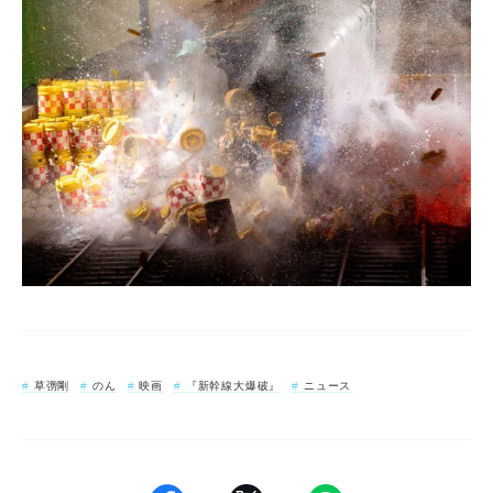
草彅剛
のん
映画
『新幹線大爆破』
ニュース