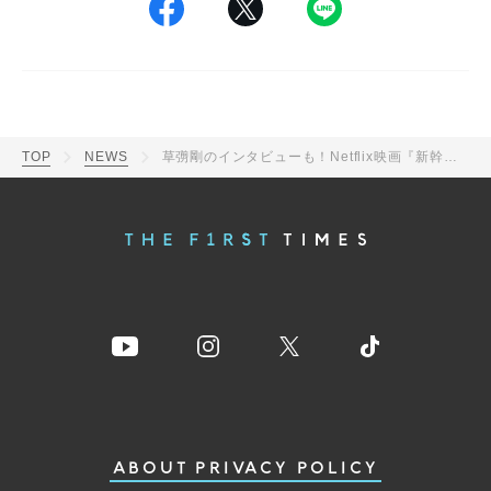
TOP
NEWS
草彅剛のインタビューも！Netflix映画『新幹線大爆破』のメイキング映像公開
ABOUT
PRIVACY POLICY