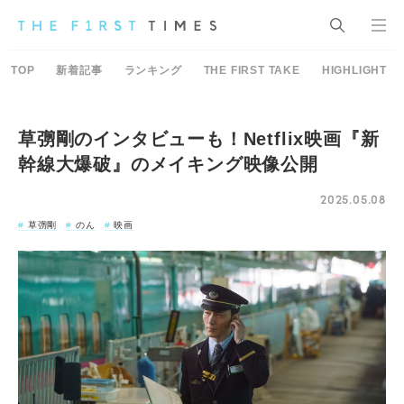
TOP
新着記事
ランキング
THE FIRST TAKE
HIGHLIGHT
草彅剛のインタビューも！Netflix映画『新
幹線大爆破』のメイキング映像公開
2025.05.08
草彅剛
のん
映画