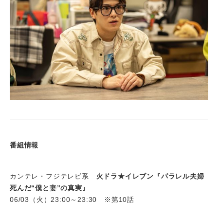
番組情報
カンテレ・フジテレビ系
火ドラ★イレブン『パラレル夫婦
死んだ“僕と妻”の真実』
06/03（火）23:00～23:30 ※第10話