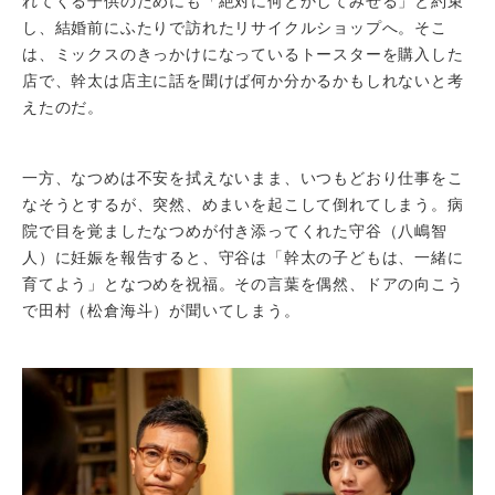
れてくる子供のためにも「絶対に何とかしてみせる」と約束
し、結婚前にふたりで訪れたリサイクルショップへ。そこ
は、ミックスのきっかけになっているトースターを購入した
店で、幹太は店主に話を聞けば何か分かるかもしれないと考
えたのだ。
一方、なつめは不安を拭えないまま、いつもどおり仕事をこ
なそうとするが、突然、めまいを起こして倒れてしまう。病
院で目を覚ましたなつめが付き添ってくれた守谷（八嶋智
人）に妊娠を報告すると、守谷は「幹太の子どもは、一緒に
育てよう」となつめを祝福。その言葉を偶然、ドアの向こう
で田村（松倉海斗）が聞いてしまう。