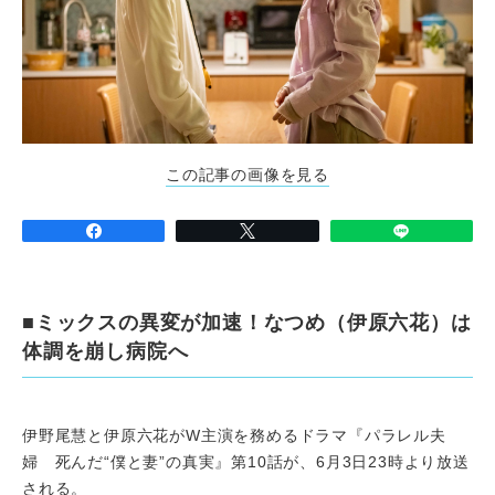
この記事の画像を見る
■ミックスの異変が加速！なつめ（伊原六花）は
体調を崩し病院へ
伊野尾慧と伊原六花がW主演を務めるドラマ『パラレル夫
婦 死んだ“僕と妻”の真実』第10話が、6月3日23時より放送
される。