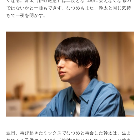
くなる。幹太（伊野尾慧）は二度となつめに会えなくなるの
ではないかと一睡もできず、なつめもまた、幹太と同じ気持
ちで一夜を明かす。
翌日、再び起きたミックスでなつめと再会した幹太は、生ま