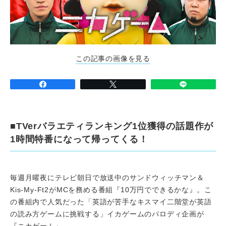
この記事の画像を見る
■TVerバラエティランキング1位獲得の話題作が
1時間特番になって帰ってくる！
毎週月曜夜にテレビ朝日で放送中のサンドウィッチマン＆
Kis-My-Ft2がMCを務める番組『10万円でできるかな』。こ
の番組内で人気だった「英語が苦手なキスマイ二階堂が英語
の読み方ゲームに挑戦する」イカゲームのパロディ企画が
『ニカゲーム』。