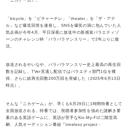
「bicycle」を「ビチャーチレ」「theater」を「ザ・アテ
ル」など爆笑回答を連発し、SNSを爆笑の渦に包んでいた人
気企画が今年4月、平日深夜に放送中の新感覚バラエティゾ
ーンのチャレンジ枠「バラバラマンスリー」で2年ぶりに復
活。
放送されるやいなや、バラバラマンスリー史上最高の再生回
数を記録し、TVer見逃し配信ではバラエティ部門1位を獲
得、さらに総再生回数200万回を突破した（2025年6月13日
時点）。
そんな『ニカゲーム』が、早くも6月29日に1時間特番として
全国放送される。特番では、視聴者参加性を強めた謎解き要
素のある英語ゲームに、英語が苦手なKis-My-Ft2二階堂高
嗣、人気オーディション番組『timelesz project -