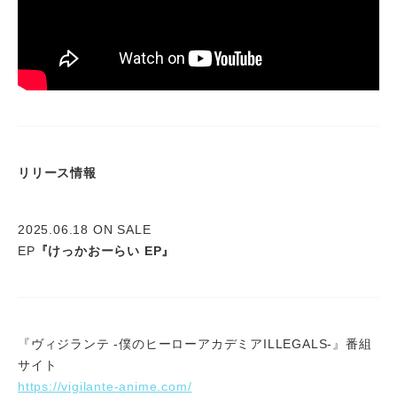
リリース情報
2025.06.18 ON SALE
EP
『けっかおーらい EP』
『ヴィジランテ -僕のヒーローアカデミアILLEGALS-』番組
サイト
https://vigilante-anime.com/