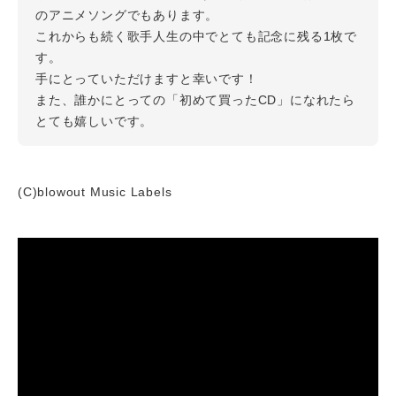
のアニメソングでもあります。
これからも続く歌手人生の中でとても記念に残る1枚で
す。
手にとっていただけますと幸いです！
また、誰かにとっての「初めて買ったCD」になれたら
とても嬉しいです。
(C)blowout Music Labels