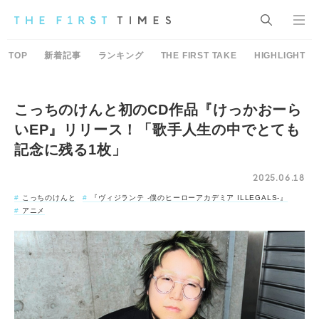
TOP
新着記事
ランキング
THE FIRST TAKE
HIGHLIGHT
こっちのけんと初のCD作品『けっかおーら
いEP』リリース！「歌手人生の中でとても
記念に残る1枚」
2025.06.18
こっちのけんと
『ヴィジランテ -僕のヒーローアカデミア ILLEGALS-』
アニメ