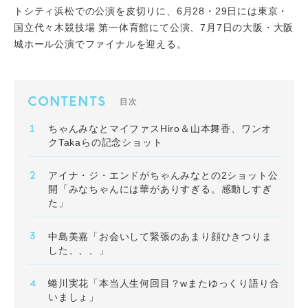
トシティ浜松での公演を皮切りに、6月28・29日には東京・
国立代々木競技場 第一体育館にて公演、7月7日の大阪・大阪
城ホール公演でファイナルを迎える。
CONTENTS
目次
ちゃんみなとマイファスHiro＆山本舞香、ワンオ
クTakaらの記念ショット
アイナ・ジ・エンドがちゃんみなとの2ショット公
開「みなちゃんには華がありすぎる。感動しすぎ
た」
中島美嘉「お会いして緊張のあまり顔ひきつりま
した、、、」
蜷川実花「本当人生何回目？wまたゆっくり語り合
いましょ」