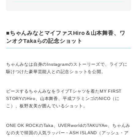
■ちゃんみなとマイファスHiro＆山本舞香、ワ
ンオクTakaらの記念ショット
ちゃんみなは自身のInstagramのストーリーズで、ライブに
駆けつけた豪華芸能人との記念ショットを公開。
ピースするちゃんみなをライブTシャツを着たMY FIRST
STORYのHiro、山本舞香、平成フラミンゴのNICO（に
こ）、板野友美が囲んでいるショット。
ONE OK ROCKのTaka、UVERworldのTAKUYA∞、ちゃんみ
なの夫で韓国の人気ラッパー・ASH ISLAND（アッシュ・ア