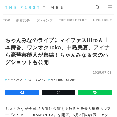
TOP
新着記事
ランキング
THE FIRST TAKE
HIGHLIGHT
ちゃんみなのライブにマイファスHiro＆山
本舞香、ワンオクTaka、中島美嘉、アイナ
ら豪華芸能人が集結！ちゃんみな＆夫のハ
グショットも公開
2025.07.01
ちゃんみな
ASH ISLAND
MY FIRST STORY
ちゃんみなが全国12カ所14公演をまわる自身最大規模のツア
ー『AREA OF DIAMOND 3』を開催。5月2日の静岡・アク