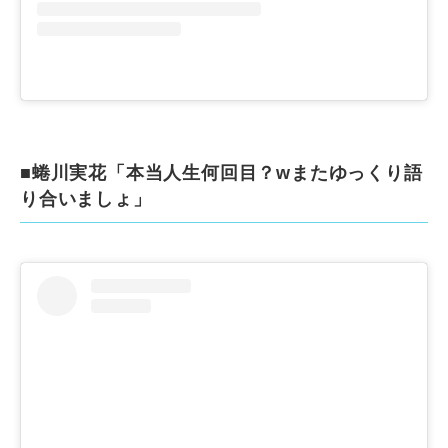
■蜷川実花「本当人生何回目？wまたゆっくり語
り合いましょ」