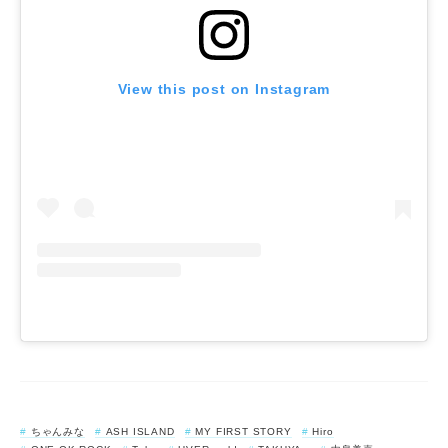
View this post on Instagram
ちゃんみな
ASH ISLAND
MY FIRST STORY
Hiro