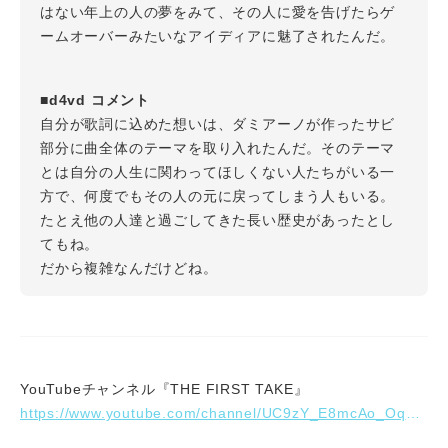
はない年上の人の夢をみて、その人に愛を告げたらゲ
ームオーバーみたいなアイディアに魅了されたんだ。
■d4vd コメント
自分が歌詞に込めた想いは、ダミアーノが作ったサビ
部分に曲全体のテーマを取り入れたんだ。そのテーマ
とは自分の人生に関わってほしくない人たちがいる一
方で、何度でもその人の元に戻ってしまう人もいる。
たとえ他の人達と過ごしてきた長い歴史があったとし
てもね。
だから複雑なんだけどね。
YouTubeチャンネル『THE FIRST TAKE』
https://www.youtube.com/channel/UC9zY_E8mcAo_Oq772LEZq8Q