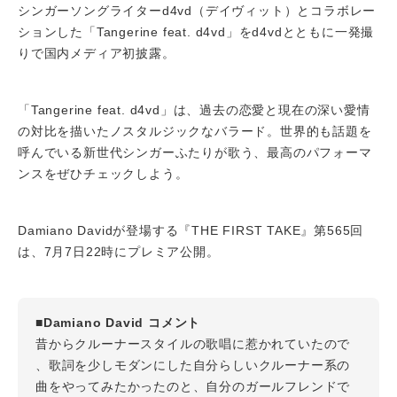
シンガーソングライターd4vd（デイヴィット）とコラボレー
ションした「Tangerine feat. d4vd」をd4vdとともに一発撮
りで国内メディア初披露。
「Tangerine feat. d4vd」は、過去の恋愛と現在の深い愛情
の対比を描いたノスタルジックなバラード。世界的も話題を
呼んでいる新世代シンガーふたりが歌う、最高のパフォーマ
ンスをぜひチェックしよう。
Damiano Davidが登場する『THE FIRST TAKE』第565回
は、7月7日22時にプレミア公開。
■Damiano David コメント
昔からクルーナースタイルの歌唱に惹かれていたので
、歌詞を少しモダンにした自分らしいクルーナー系の
曲をやってみたかったのと、自分のガールフレンドで