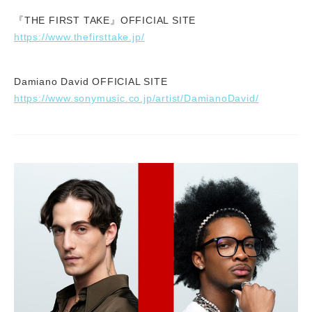
『THE FIRST TAKE』OFFICIAL SITE
https://www.thefirsttake.jp/
Damiano David OFFICIAL SITE
https://www.sonymusic.co.jp/artist/DamianoDavid/