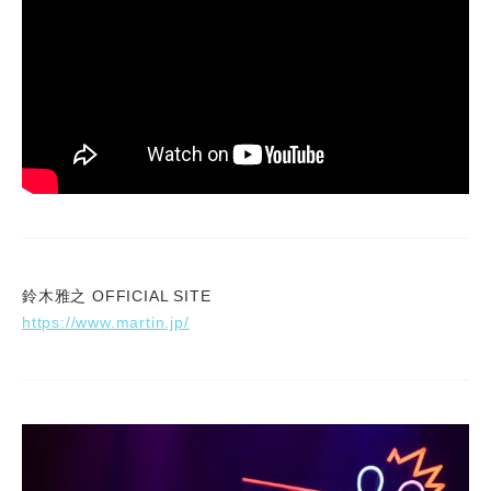
鈴木雅之 OFFICIAL SITE
https://www.martin.jp/