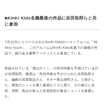
■KinKi Kids名義最後の作品に吉田拓郎らと共
に参加
7月21日にリリースされたKinKi Kidsのベストアルバム『39
Very much』。このアルバムはKinKi Kids名義での最後の作
品で、縁のある豪華アーティストが参加している。
収録されている「僕は行く！」の作詞作曲を手掛けているの
が吉田拓郎。篠原は「作詩作曲を手がけられた吉田拓郎さ
ん、編曲の武部聡志さん、ギター鳥山雄司さん」と紹介し
た。黄色のニットを着た篠原がイスに座り、その後ろに吉
田、武部、鳥山が並んだ全員笑顔の集合ショットを披露し
た。