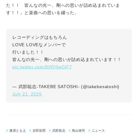
た！！ 皆んなの光一、剛への思いが詰め込まれていま
す！！」と楽曲への思いを綴った。
レコーディングはもちろん
LOVE LOVEなメンバーで
行いました！！
皆んなの光一、剛への思いが詰め込まれています！！
pic.twitter.com/8VQI6eCtF7
— 武部聡志-TAKEBE SATOSHI- (@takebesatoshi)
July 21, 2025
篠原ともえ
吉田拓郎
武部聡志
鳥山雄司
ニュース