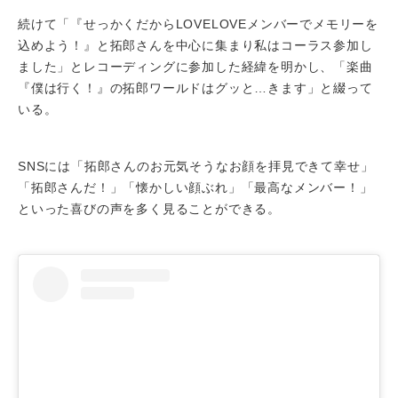
続けて「『せっかくだからLOVELOVEメンバーでメモリーを
込めよう！』と拓郎さんを中心に集まり私はコーラス参加し
ました」とレコーディングに参加した経緯を明かし、「楽曲
『僕は行く！』の拓郎ワールドはグッと…きます」と綴って
いる。
SNSには「拓郎さんのお元気そうなお顔を拝見できて幸せ」
「拓郎さんだ！」「懐かしい顔ぶれ」「最高なメンバー！」
といった喜びの声を多く見ることができる。