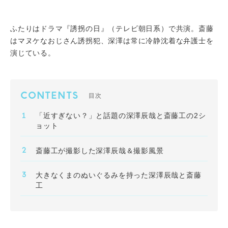
ふたりはドラマ『誘拐の日』（テレビ朝日系）で共演。斎藤
はマヌケなおじさん誘拐犯、深澤は常に冷静沈着な弁護士を
演じている。
CONTENTS
目次
「近すぎない？」と話題の深澤辰哉と斎藤工の2シ
ョット
斎藤工が撮影した深澤辰哉＆撮影風景
大きなくまのぬいぐるみを持った深澤辰哉と斎藤
工