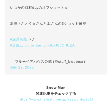
いつかの取材dayのオフショット☺️
深澤さんとくまさんと工さんの3ショット🧸💜
#深澤辰哉
さん
#斎藤工
pic.twitter.com/bxJ03CHUZA
— ブルーベアハウス公式 (@staff_bluebear)
July 22, 2025
Snow Man
関連記事をチェックする
https://www.thefirsttimes.jp/keywords/231/