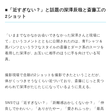
■「近すぎない？」と話題の深澤辰哉と斎藤工の
2ショット
「いままでなかなかお会いできなかった深澤さんと現場に
て」というコメントとともに公開されたのは、青Tシャツ＆
黒パンツというラフなスタイルの斎藤とダーク系のスーツを
着用した深澤が、お互いに相手のほうに手を向けている写
真。
撮影現場で念願の2ショットを撮影できたということだが、
体がくっつきそうなくらい近づいており、斎藤にじっと見つ
められて深澤がたじたじになっているように見える。
SNSでは「近すぎない？」「距離感おかしくないか？」「仲
良しでかわいい」「ありがたやー」「愛されふっか」「最高