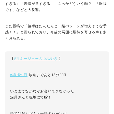
すぎる」「表情が良すぎる」「ふっかどういう顔？」「眼福
です」などと大反響。
また投稿で「後半はだんだんと一緒のシーンが増えそうな予
感！！」と綴られており、今後の展開に期待を寄せる声も多
く見られる。
#マネージャーのつぶやき
【
】
#誘拐の日
放送まであと15分✊🏻🌟
いままでなかなかお会いできなかった
深澤さんと現場にて📸！
後半はだんだんと一緒のシーンが