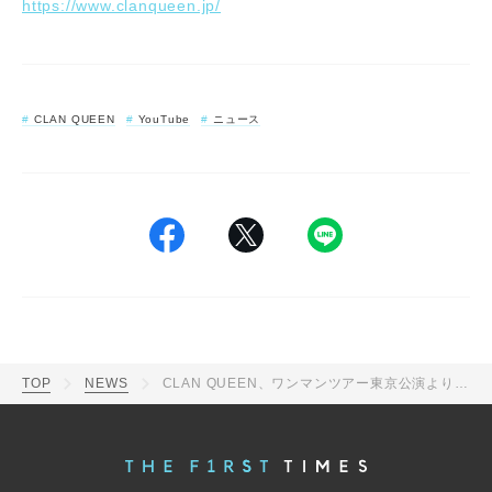
https://www.clanqueen.jp/
CLAN QUEEN
YouTube
ニュース
TOP
NEWS
CLAN QUEEN、ワンマンツアー東京公演より「SPEED」ライブ映像公開