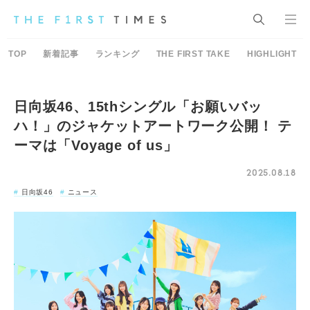
TOP
新着記事
ランキング
THE FIRST TAKE
HIGHLIGHT
日向坂46、15thシングル「お願いバッ
ハ！」のジャケットアートワーク公開！ テ
ーマは「Voyage of us」
2025.08.18
日向坂46
ニュース