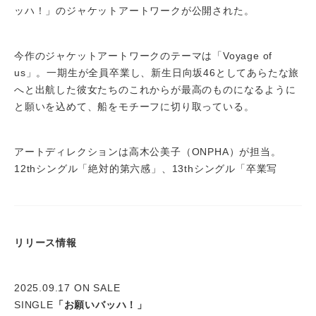
ッハ！」のジャケットアートワークが公開された。
今作のジャケットアートワークのテーマは「Voyage of
us」。一期生が全員卒業し、新生日向坂46としてあらたな旅
へと出航した彼女たちのこれからが最高のものになるように
と願いを込めて、船をモチーフに切り取っている。
アートディレクションは高木公美子（ONPHA）が担当。
12thシングル「絶対的第六感」、13thシングル「卒業写
リリース情報
2025.09.17 ON SALE
SINGLE
「お願いバッハ！」