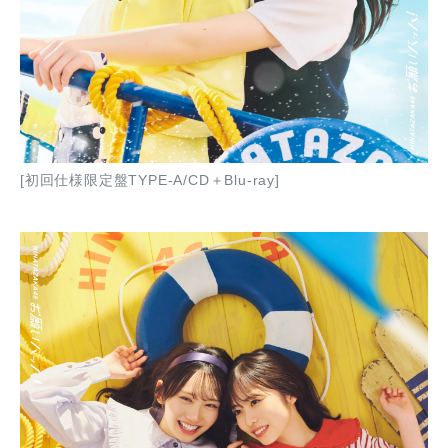
[初回仕様限定盤TYPE-A/CD＋Blu-ray]