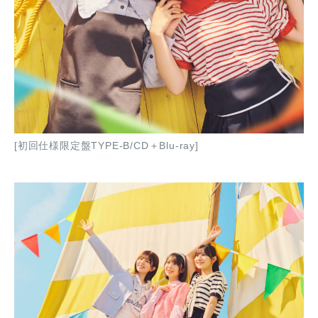
[初回仕様限定盤TYPE-B/CD＋Blu-ray]