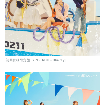
[初回仕様限定盤TYPE-D/CD＋Blu-ray]