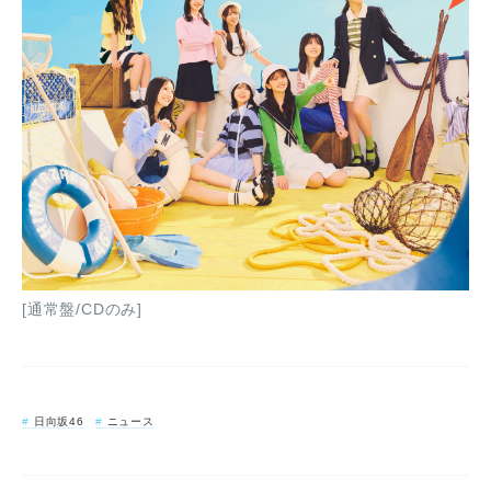
[通常盤/CDのみ]
日向坂46
ニュース