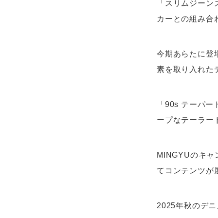
「スリムジーン
カーとの組み合
今期あらたに登
素を取り入れた
「90s テー
ープなテーラー
MINGYUのキャ
てコンテンツが
2025年秋の