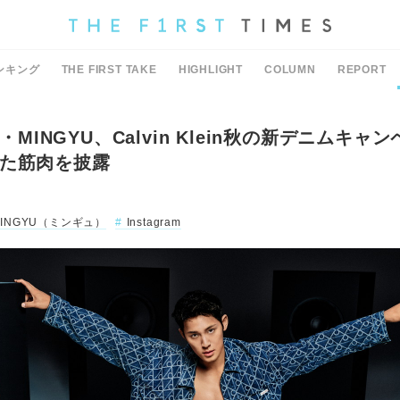
ンキング
THE FIRST TAKE
HIGHLIGHT
COLUMN
REPORT
N・MINGYU、Calvin Klein秋の新デニムキ
た筋肉を披露
MINGYU（ミンギュ）
Instagram