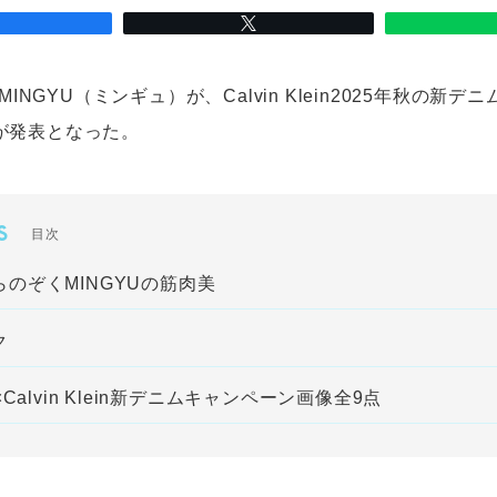
のMINGYU（ミンギュ）が、Calvin Klein2025年秋の新
が発表となった。
S
目次
のぞくMINGYUの筋肉美
ク
×Calvin Klein新デニムキャンペーン画像全9点