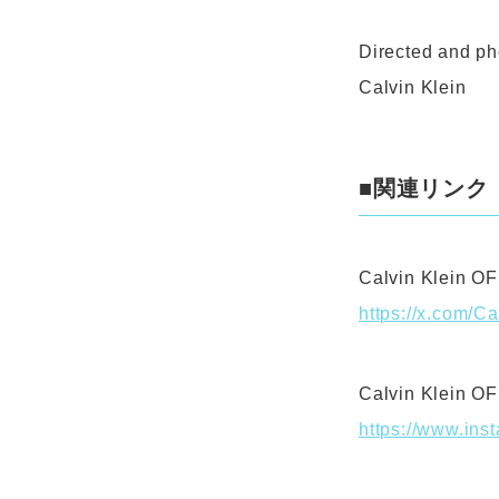
Directed and p
Calvin Klein
■関連リンク
Calvin Klein O
https://x.com/Ca
Calvin Klein O
https://www.ins