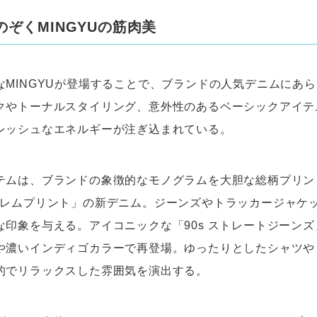
のぞくMINGYUの筋肉美
なMINGYUが登場することで、ブランドの人気デニムにあ
クやトーナルスタイリング、意外性のあるベーシックアイテ
レッシュなエネルギーが注ぎ込まれている。
テムは、ブランドの象徴的なモノグラムを大胆な総柄プリン
ブレムプリント」の新デニム。ジーンズやトラッカージャケ
な印象を与える。アイコニックな「90s ストレートジーン
や濃いインディゴカラーで再登場。ゆったりとしたシャツや
的でリラックスした雰囲気を演出する。