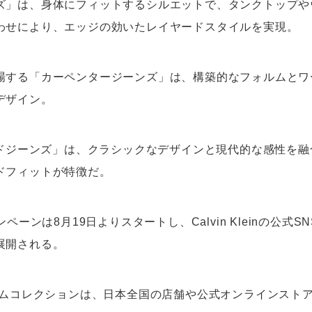
ズ」は、身体にフィットするシルエットで、タンクトップや
わせにより、エッジの効いたレイヤードスタイルを実現。
場する「カーペンタージーンズ」は、構築的なフォルムとワ
デザイン。
パードジーンズ」は、クラシックなデザインと現代的な感性を
ドフィットが特徴だ。
ンペーンは8月19日よりスタートし、Calvin Kleinの公式
展開される。
デニムコレクションは、日本全国の店舗や公式オンラインスト