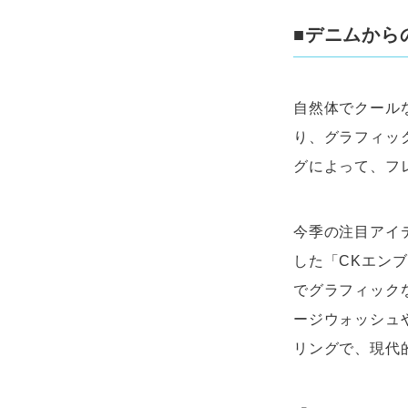
■デニムから
自然体でクール
り、グラフィッ
グによって、フ
今季の注目アイ
した「CKエン
でグラフィック
ージウォッシュ
リングで、現代