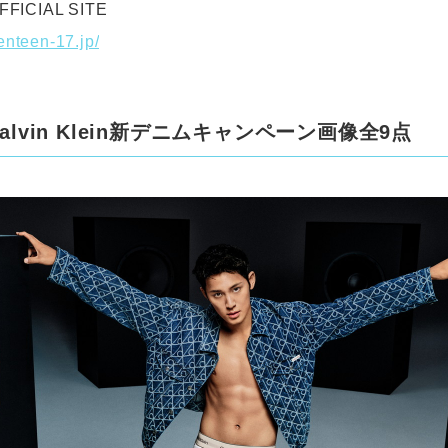
FICIAL SITE
enteen-17.jp/
Calvin Klein新デニムキャンペーン画像全9点