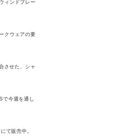
ウィンドブレー
ークウェアの要
融合させた、シャ
SNSで今週を通し
アにて販売中。