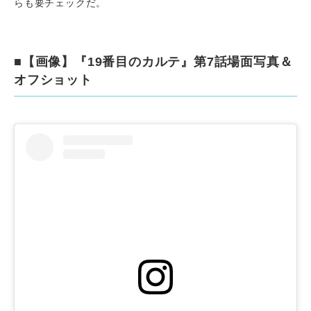
らも要チェックだ。
■【画像】『19番目のカルテ』第7話場面写真＆
オフショット