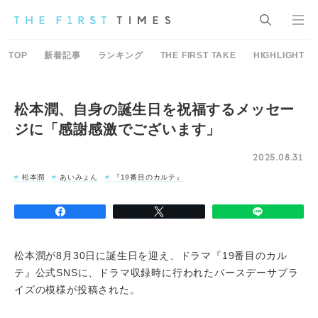
TOP
新着記事
ランキング
THE FIRST TAKE
HIGHLIGHT
松本潤、自身の誕生日を祝福するメッセー
ジに「感謝感激でございます」
2025.08.31
松本潤
あいみょん
『19番目のカルテ』
松本潤が8月30日に誕生日を迎え、ドラマ『19番目のカル
テ』公式SNSに、ドラマ収録時に行われたバースデーサプラ
イズの模様が投稿された。