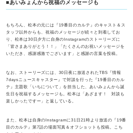
■あいみょんから祝福のメッセージも
もちろん、松本の元には『19番目のカルテ』のキャスト＆ス
タッフ以外からも、祝福のメッセージが続々と到着してお
り、松本は30日夕方に自身のInstagramのストーリーズに
「皆さまありがとう！！」「たくさんのお祝いメッセージを
いただき、感謝感激でございます」と感謝の言葉を投稿。
なお、ストーリーズには、30日夜に放送されたTBS『情報
7daysニュースキャスター』で対談を行った『19番目のカル
テ』主題歌「いちについて」を担当した、あいみょんから誕
生日を祝福するメッセージも。松本は「あざます！ 対談も
楽しかったですー」と返している。
また、松本は自身のInstagramに31日21時より放送の『19番
目のカルテ』第7話の場面写真＆オフショットも投稿。こち