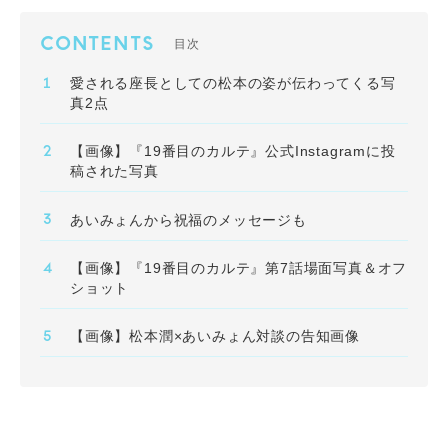
CONTENTS
目次
愛される座長としての松本の姿が伝わってくる写
真2点
【画像】『19番目のカルテ』公式Instagramに投
稿された写真
あいみょんから祝福のメッセージも
【画像】『19番目のカルテ』第7話場面写真＆オフ
ショット
【画像】松本潤×あいみょん対談の告知画像